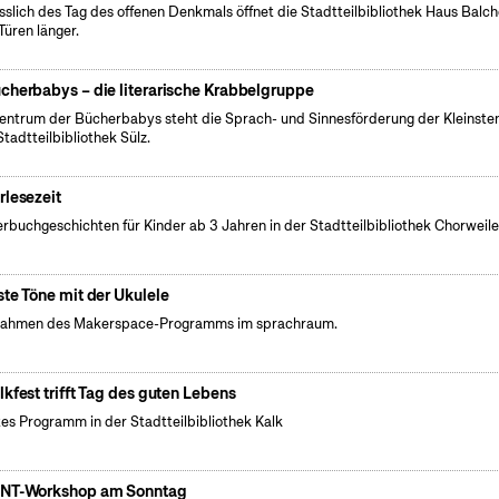
sslich des Tag des offenen Denkmals öffnet die Stadtteilbibliothek Haus Balc
 Türen länger.
cherbabys – die literarische Krabbelgruppe
entrum der Bücherbabys steht die Sprach- und Sinnesförderung der Kleinsten
Stadtteilbibliothek Sülz.
rlesezeit
erbuchgeschichten für Kinder ab 3 Jahren in der Stadtteilbibliothek Chorweile
ste Töne mit der Ukulele
ahmen des Makerspace-Programms im sprachraum.
lkfest trifft Tag des guten Lebens
es Programm in der Stadtteilbibliothek Kalk
NT-Workshop am Sonntag