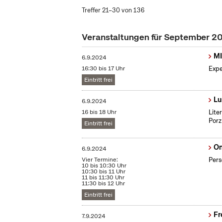
Treffer 21–30 von 136
Veranstaltungen für September 2
MI
6.9.2024
16:30 bis 17 Uhr
Expe
Eintritt frei
Lu
6.9.2024
16 bis 18 Uhr
Lite
Porz
Eintritt frei
On
6.9.2024
Vier Termine:
Pers
10 bis 10:30 Uhr
10:30 bis 11 Uhr
11 bis 11:30 Uhr
11:30 bis 12 Uhr
Eintritt frei
Fr
7.9.2024