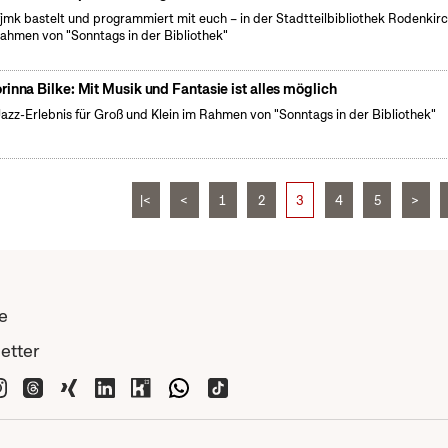
fjmk bastelt und programmiert mit euch – in der Stadtteilbibliothek Rodenkir
ahmen von "Sonntags in der Bibliothek"
rinna Bilke: Mit Musik und Fantasie ist alles möglich
Jazz-Erlebnis für Groß und Klein im Rahmen von "Sonntags in der Bibliothek"
|<
<
1
2
3
4
5
>
e
etter