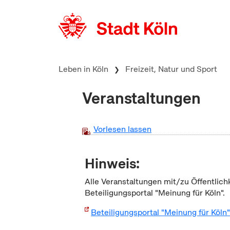
zum Inhalt springen
Leben in Köln
Freizeit, Natur und Sport
Veranstaltungen
Vorlesen lassen
Hinweis:
Alle Veranstaltungen mit/zu Öffentlich
Beteiligungsportal "Meinung für Köln".
Beteiligungsportal "Meinung für Köln