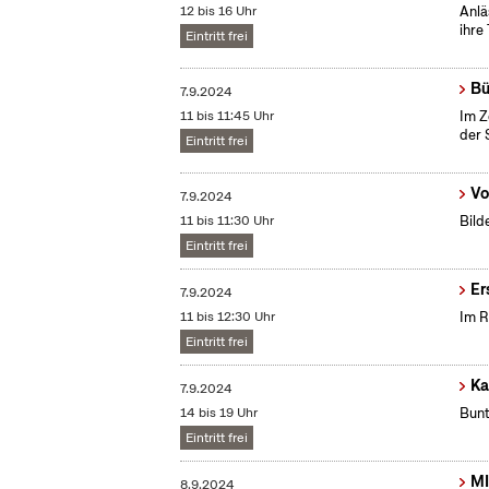
12 bis 16 Uhr
Anlä
ihre
Eintritt frei
Bü
7.9.2024
11 bis 11:45 Uhr
Im Z
der 
Eintritt frei
Vo
7.9.2024
11 bis 11:30 Uhr
Bild
Eintritt frei
Er
7.9.2024
11 bis 12:30 Uhr
Im R
Eintritt frei
Ka
7.9.2024
14 bis 19 Uhr
Bunt
Eintritt frei
MI
8.9.2024