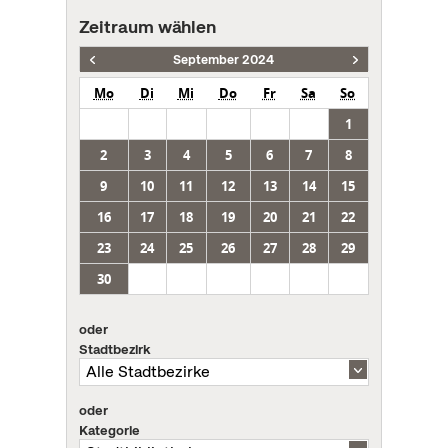
Zeitraum wählen
September 2024
Mo
Di
Mi
Do
Fr
Sa
So
1
2
3
4
5
6
7
8
9
10
11
12
13
14
15
16
17
18
19
20
21
22
23
24
25
26
27
28
29
30
oder
Stadtbezirk
oder
Kategorie