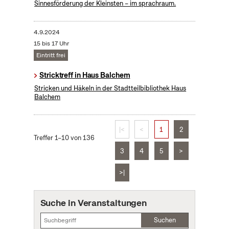
Sinnesförderung der Kleinsten – im sprachraum.
4.9.2024
15 bis 17 Uhr
Eintritt frei
Stricktreff in Haus Balchem
Stricken und Häkeln in der Stadtteilbibliothek Haus
Balchem
|<
<
1
2
Treffer 1–10 von 136
3
4
5
>
>|
Suche in Veranstaltungen
Suchen