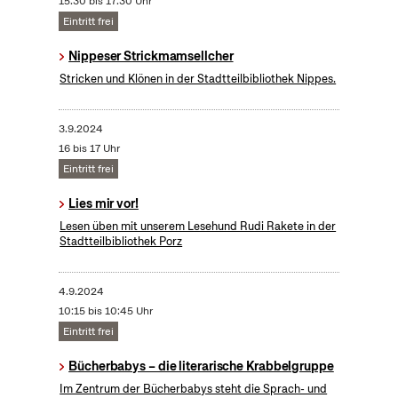
15:30 bis 17:30 Uhr
Eintritt frei
Nippeser Strickmamsellcher
Stricken und Klönen in der Stadtteilbibliothek Nippes.
3.9.2024
16 bis 17 Uhr
Eintritt frei
Lies mir vor!
Lesen üben mit unserem Lesehund Rudi Rakete in der
Stadtteilbibliothek Porz
4.9.2024
10:15 bis 10:45 Uhr
Eintritt frei
Bücherbabys – die literarische Krabbelgruppe
Im Zentrum der Bücherbabys steht die Sprach- und