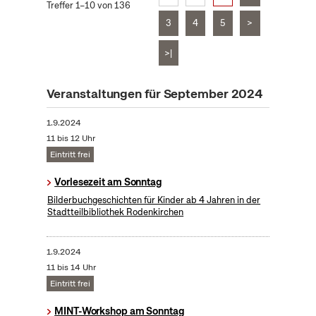
Treffer 1–10 von 136
3
4
5
>
>|
Veranstaltungen für September 2024
1.9.2024
11 bis 12 Uhr
Eintritt frei
Vorlesezeit am Sonntag
Bilderbuchgeschichten für Kinder ab 4 Jahren in der
Stadtteilbibliothek Rodenkirchen
1.9.2024
11 bis 14 Uhr
Eintritt frei
MINT-Workshop am Sonntag