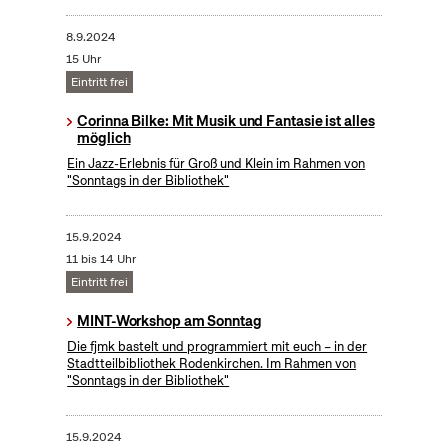
8.9.2024
15 Uhr
Eintritt frei
Corinna Bilke: Mit Musik und Fantasie ist alles
möglich
Ein Jazz-Erlebnis für Groß und Klein im Rahmen von
"Sonntags in der Bibliothek"
15.9.2024
11 bis 14 Uhr
Eintritt frei
MINT-Workshop am Sonntag
Die fjmk bastelt und programmiert mit euch – in der
Stadtteilbibliothek Rodenkirchen. Im Rahmen von
"Sonntags in der Bibliothek"
15.9.2024