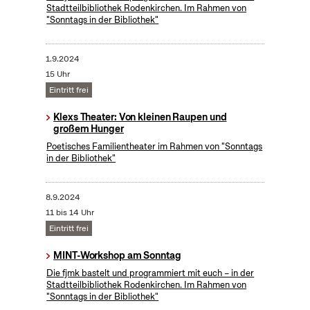
Stadtteilbibliothek Rodenkirchen. Im Rahmen von
"Sonntags in der Bibliothek"
1.9.2024
15 Uhr
Eintritt frei
Klexs Theater: Von kleinen Raupen und
großem Hunger
Poetisches Familientheater im Rahmen von "Sonntags
in der Bibliothek"
8.9.2024
11 bis 14 Uhr
Eintritt frei
MINT-Workshop am Sonntag
Die fjmk bastelt und programmiert mit euch – in der
Stadtteilbibliothek Rodenkirchen. Im Rahmen von
"Sonntags in der Bibliothek"