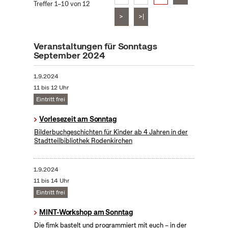
Treffer 1–10 von 12
>
>|
Veranstaltungen für Sonntags
September 2024
1.9.2024
11 bis 12 Uhr
Eintritt frei
Vorlesezeit am Sonntag
Bilderbuchgeschichten für Kinder ab 4 Jahren in der
Stadtteilbibliothek Rodenkirchen
1.9.2024
11 bis 14 Uhr
Eintritt frei
MINT-Workshop am Sonntag
Die fjmk bastelt und programmiert mit euch – in der