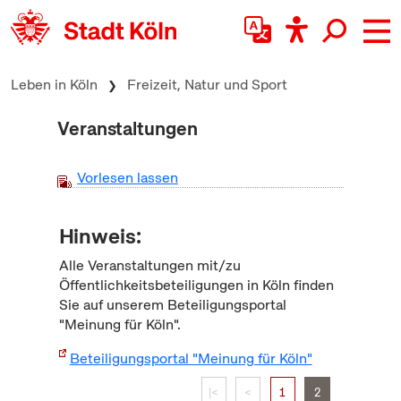
zum Inhalt springen
Leben in Köln
Freizeit, Natur und Sport
Veranstaltungen
Vorlesen lassen
Hinweis:
Alle Veranstaltungen mit/zu
Öffentlichkeitsbeteiligungen in Köln finden
Sie auf unserem Beteiligungsportal
"Meinung für Köln".
Beteiligungsportal "Meinung für Köln"
|<
<
1
2