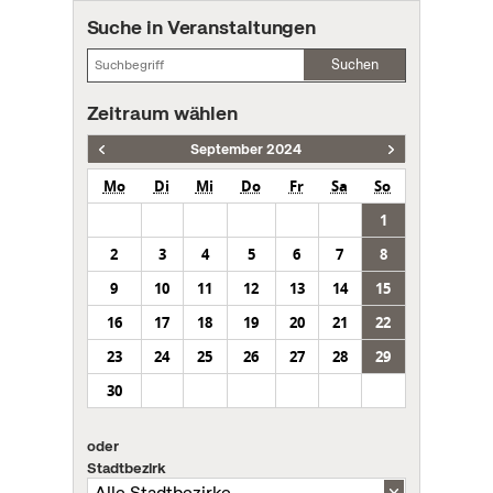
Suche in Veranstaltungen
Suchen
Zeitraum wählen
September 2024
Mo
Di
Mi
Do
Fr
Sa
So
1
2
3
4
5
6
7
8
9
10
11
12
13
14
15
16
17
18
19
20
21
22
23
24
25
26
27
28
29
30
oder
Stadtbezirk