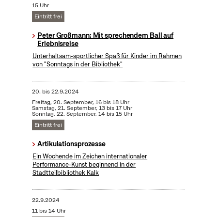
15 Uhr
Eintritt frei
Peter Großmann: Mit sprechendem Ball auf
Erlebnisreise
Unterhaltsam-sportlicher Spaß für Kinder im Rahmen
von "Sonntags in der Bibliothek"
20.
bis
22.9.2024
Freitag, 20. September, 16 bis 18 Uhr
Samstag, 21. September, 13 bis 17 Uhr
Sonntag, 22. September, 14 bis 15 Uhr
Eintritt frei
Artikulationsprozesse
Ein Wochende im Zeichen internationaler
Performance-Kunst beginnend in der
Stadtteilbibliothek Kalk
22.9.2024
11 bis 14 Uhr