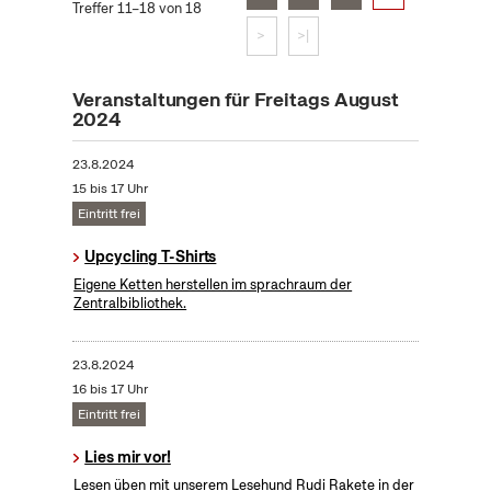
Treffer 11–18 von 18
>
>|
Veranstaltungen für Freitags August
2024
23.8.2024
15 bis 17 Uhr
Eintritt frei
Upcycling T-Shirts
Eigene Ketten herstellen im sprachraum der
Zentralbibliothek.
23.8.2024
16 bis 17 Uhr
Eintritt frei
Lies mir vor!
Lesen üben mit unserem Lesehund Rudi Rakete in der