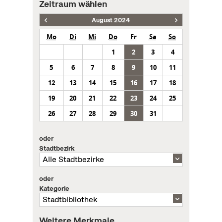
Zeitraum wählen
August 2024
Mo
Di
Mi
Do
Fr
Sa
So
1
2
3
4
5
6
7
8
9
10
11
12
13
14
15
16
17
18
19
20
21
22
23
24
25
26
27
28
29
30
31
oder
Stadtbezirk
oder
Kategorie
Weitere Merkmale