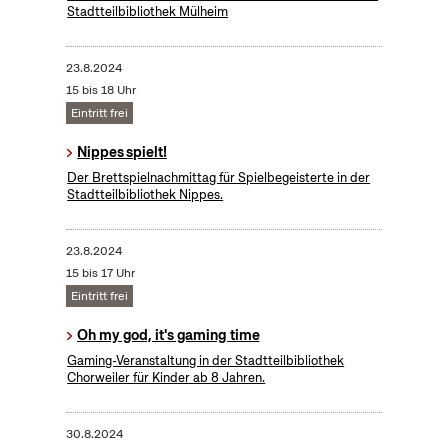
Stadtteilbibliothek Mülheim
23.8.2024
15 bis 18 Uhr
Eintritt frei
Nippes spielt!
Der Brettspielnachmittag für Spielbegeisterte in der
Stadtteilbibliothek Nippes.
23.8.2024
15 bis 17 Uhr
Eintritt frei
Oh my god, it's gaming time
Gaming-Veranstaltung in der Stadtteilbibliothek
Chorweiler für Kinder ab 8 Jahren.
30.8.2024