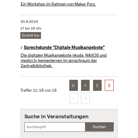
Ein Workshop im Rahmen von Maker Porz.
30.8.2024
17 bis 18 Uhr
Eintritt frei
Sprechstunde "Digitale Musikangebote"
Die digitalen Musikangebote nkoda, NAXOS und
medici.tv kennenlernen im sprachraum der
Zentralbibliothek.
|<
<
1
2
Treffer 11–18 von 18
>
>|
Suche in Veranstaltungen
Suchen