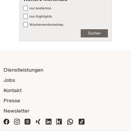
nur kostenlos
nur Highlights
Wochenendvorschau
Suchen
Dienstleistungen
Jobs
Kontakt
Presse
Newsletter