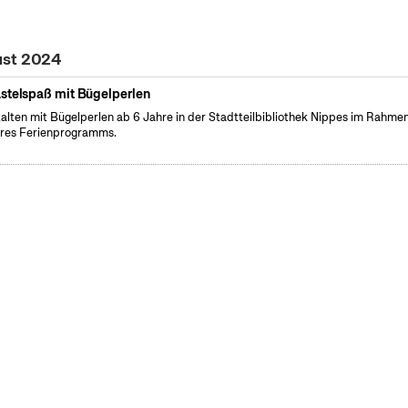
ust 2024
stelspaß mit Bügelperlen
alten mit Bügelperlen ab 6 Jahre in der Stadtteilbibliothek Nippes im Rahme
res Ferienprogramms.