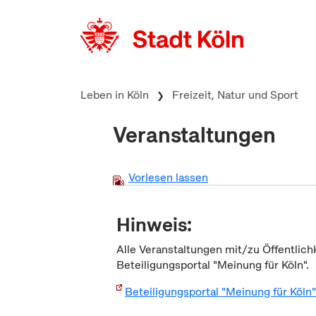
zum Inhalt springen
Leben in Köln
Freizeit, Natur und Sport
Veranstaltungen
Vorlesen lassen
Hinweis:
Alle Veranstaltungen mit/zu Öffentlich
Beteiligungsportal "Meinung für Köln".
Beteiligungsportal "Meinung für Köln