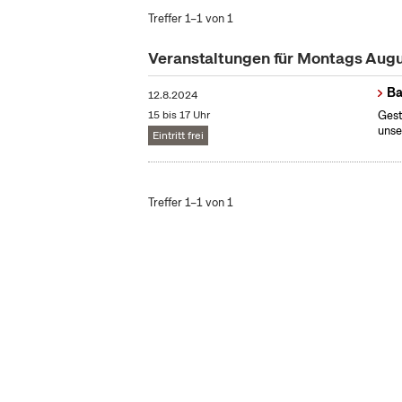
Treffer 1–1 von 1
Veranstaltungen für Montags Aug
Ba
12.8.2024
15 bis 17 Uhr
Gest
unse
Eintritt frei
Treffer 1–1 von 1