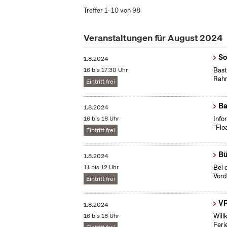
Treffer 1–10 von 98
Veranstaltungen für August 2024
So
1.8.2024
16 bis 17:30 Uhr
Bast
Rahm
Eintritt frei
Ba
1.8.2024
16 bis 18 Uhr
Info
"Flo
Eintritt frei
Bü
1.8.2024
11 bis 12 Uhr
Bei 
Vord
Eintritt frei
V
1.8.2024
16 bis 18 Uhr
Will
Feri