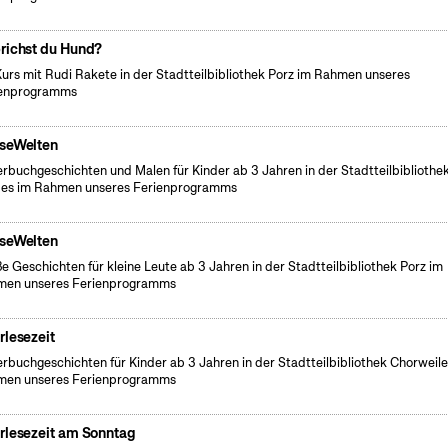
richst du Hund?
Kurs mit Rudi Rakete in der Stadtteilbibliothek Porz im Rahmen unseres
ienprogramms
seWelten
erbuchgeschichten und Malen für Kinder ab 3 Jahren in der Stadtteilbibliothe
es im Rahmen unseres Ferienprogramms
seWelten
e Geschichten für kleine Leute ab 3 Jahren in der Stadtteilbibliothek Porz im
men unseres Ferienprogramms
rlesezeit
erbuchgeschichten für Kinder ab 3 Jahren in der Stadtteilbibliothek Chorweile
men unseres Ferienprogramms
rlesezeit am Sonntag