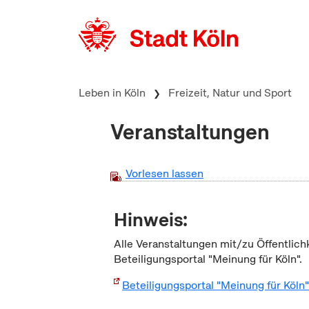
zum Inhalt springen
Leben in Köln
Freizeit, Natur und Sport
Veranstaltungen
Vorlesen lassen
Hinweis:
Alle Veranstaltungen mit/zu Öffentlich
Beteiligungsportal "Meinung für Köln".
Beteiligungsportal "Meinung für Köln