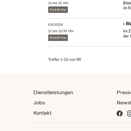
11 bis 12 Uhr
Bild
im R
Eintritt frei
Bü
6.8.2024
11 bis 12:30 Uhr
Im Z
der 
Eintritt frei
Treffer 1–10 von 98
Dienstleistungen
Press
Jobs
Newsl
Kontakt