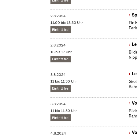
Eintritt frei
Sp
2.8.2024
11:00 bis 13:30 Uhr
Ein 
Fer
Eintritt frei
Le
2.8.2024
16 bis 17 Uhr
Bild
Nipp
Eintritt frei
Le
3.8.2024
11 bis 11:30 Uhr
Groß
Rah
Eintritt frei
Vo
3.8.2024
11 bis 11:30 Uhr
Bild
Rah
Eintritt frei
Vo
4.8.2024