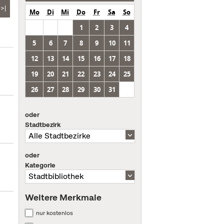
>|
Mo
Di
Mi
Do
Fr
Sa
So
1
2
3
4
5
6
7
8
9
10
11
12
13
14
15
16
17
18
19
20
21
22
23
24
25
26
27
28
29
30
31
oder
Stadtbezirk
oder
Kategorie
Weitere Merkmale
nur kostenlos