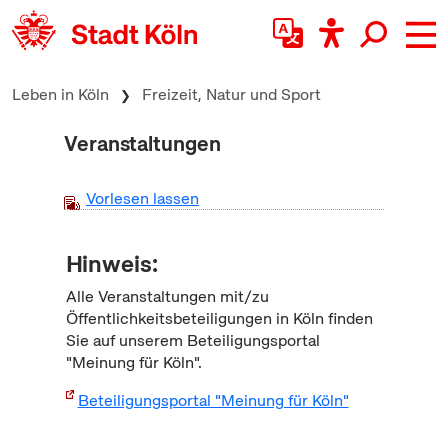
zum Inhalt springen
Leben in Köln
Freizeit, Natur und Sport
Veranstaltungen
Vorlesen lassen
Hinweis:
Alle Veranstaltungen mit/zu
Öffentlichkeitsbeteiligungen in Köln finden
Sie auf unserem Beteiligungsportal
"Meinung für Köln".
Beteiligungsportal "Meinung für Köln"