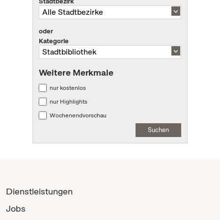
Stadtbezirk
oder
Kategorie
Weitere Merkmale
nur kostenlos
nur Highlights
Wochenendvorschau
Suchen
Dienstleistungen
Jobs