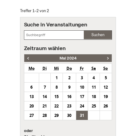
Treffer 1–2 von 2
Suche in Veranstaltungen
Suchen
Zeitraum wählen
Mai 2024
Mo
Di
Mi
Do
Fr
Sa
So
1
2
3
4
5
6
7
8
9
10
11
12
13
14
15
16
17
18
19
20
21
22
23
24
25
26
27
28
29
30
31
oder