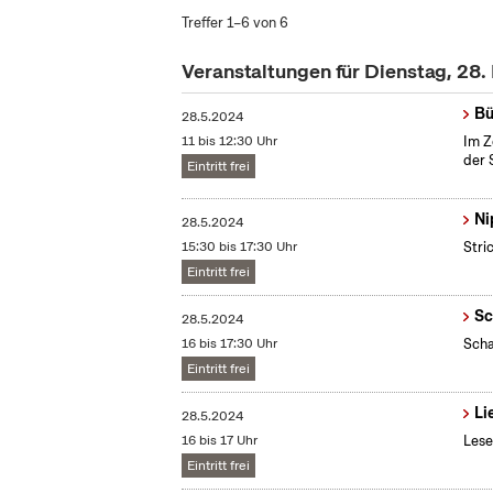
Treffer 1–6 von 6
Veranstaltungen für Dienstag, 28
Bü
28.5.2024
11 bis 12:30 Uhr
Im Z
der 
Eintritt frei
Ni
28.5.2024
15:30 bis 17:30 Uhr
Stri
Eintritt frei
Sc
28.5.2024
16 bis 17:30 Uhr
Scha
Eintritt frei
Li
28.5.2024
16 bis 17 Uhr
Lese
Eintritt frei