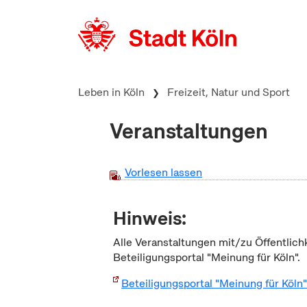
zum Inhalt springen
Leben in Köln
Freizeit, Natur und Sport
Veranstaltungen
Vorlesen lassen
Hinweis:
Alle Veranstaltungen mit/zu Öffentlich
Beteiligungsportal "Meinung für Köln".
Beteiligungsportal "Meinung für Köln