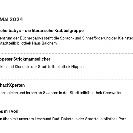
. Mai 2024
cherbabys – die literarische Krabbelgruppe
entrum der Bücherbabys steht die Sprach- und Sinnesförderung der Kleinsten
Stadtteilbibliothek Haus Balchem.
ppeser Strickmamsellcher
cken und Klönen in der Stadtteilbibliothek Nippes.
hachXperten
ch spielen und lernen ab 8 Jahren in der Stadtteilbibliothek Chorweiler
es mir vor!
n üben mit unserem Lesehund Rudi Rakete in der Stadtteilbibliothek Porz