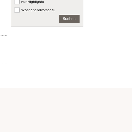
nur Highlights
Wochenendvorschau
Suchen