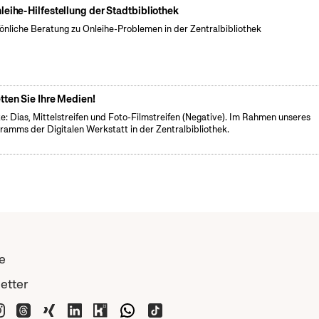
leihe-Hilfestellung der Stadtbibliothek
önliche Beratung zu Onleihe-Problemen in der Zentralbibliothek
tten Sie Ihre Medien!
e: Dias, Mittelstreifen und Foto-Filmstreifen (Negative). Im Rahmen unseres
ramms der Digitalen Werkstatt in der Zentralbibliothek.
e
etter