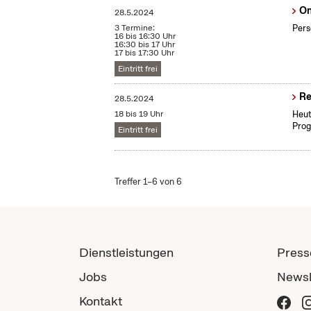
On
28.5.2024
3 Termine:
Pers
16 bis 16:30 Uhr
16:30 bis 17 Uhr
17 bis 17:30 Uhr
Eintritt frei
Re
28.5.2024
18 bis 19 Uhr
Heut
Prog
Eintritt frei
Treffer 1–6 von 6
Dienstleistungen
Press
Jobs
Newsl
Kontakt