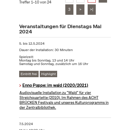
Treffer 1–10 von 24
3
>
>|
Veranstaltungen für Dienstags Mai
2024
5.
bis
12.5.2024
Dauer der Installation: 30 Minuten
Spielzeit:
Montag bis Sonntag, 13 und 14 Uhr
Samstag und Sonntag, zusätzlich um 16 Uhr
Eintritt frei
Highlight
Enno Poppe: im wald (2020/2021)
Audiovisuelle Installation zu "Wald" für vier
Streichquartette (2010). Im Rahmen des ACHT
BRÜCKEN Festivals und unseres Kulturprogramms in
der Zentralbibliothek.
7.5.2024