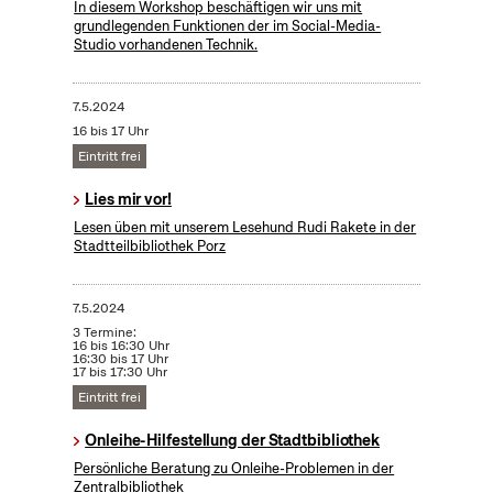
In diesem Workshop beschäftigen wir uns mit
grundlegenden Funktionen der im Social-Media-
Studio vorhandenen Technik.
7.5.2024
16 bis 17 Uhr
Eintritt frei
Lies mir vor!
Lesen üben mit unserem Lesehund Rudi Rakete in der
Stadtteilbibliothek Porz
7.5.2024
3 Termine:
16 bis 16:30 Uhr
16:30 bis 17 Uhr
17 bis 17:30 Uhr
Eintritt frei
Onleihe-Hilfestellung der Stadtbibliothek
Persönliche Beratung zu Onleihe-Problemen in der
Zentralbibliothek