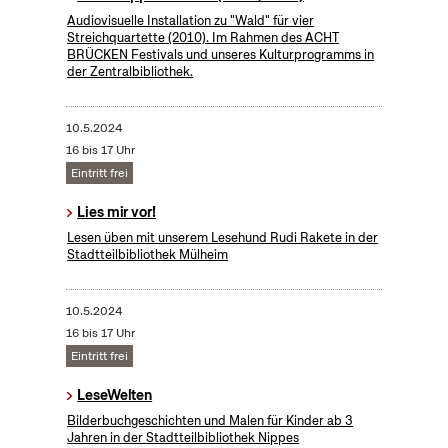
Audiovisuelle Installation zu "Wald" für vier
Streichquartette (2010). Im Rahmen des ACHT
BRÜCKEN Festivals und unseres Kulturprogramms in
der Zentralbibliothek.
10.5.2024
16 bis 17 Uhr
Eintritt frei
Lies mir vor!
Lesen üben mit unserem Lesehund Rudi Rakete in der
Stadtteilbibliothek Mülheim
10.5.2024
16 bis 17 Uhr
Eintritt frei
LeseWelten
Bilderbuchgeschichten und Malen für Kinder ab 3
Jahren in der Stadtteilbibliothek Nippes