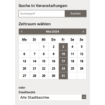
Suche in Veranstaltungen
Suchen
Zeitraum wählen
Mai 2024
Mo
Di
Mi
Do
Fr
Sa
So
1
2
3
4
5
6
7
8
9
10
11
12
13
14
15
16
17
18
19
20
21
22
23
24
25
26
27
28
29
30
31
oder
Stadtbezirk