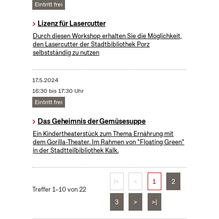
Eintritt frei
Lizenz für Lasercutter
Durch diesen Workshop erhalten Sie die Möglichkeit,
den Lasercutter der Stadtbibliothek Porz
selbstständig zu nutzen
17.5.2024
16:30 bis 17:30 Uhr
Eintritt frei
Das Geheimnis der Gemüsesuppe
Ein Kindertheaterstück zum Thema Ernährung mit
dem Gorilla-Theater. Im Rahmen von "Floating Green"
in der Stadtteilbibliothek Kalk.
|<
<
1
2
Treffer 1–10 von 22
3
>
>|