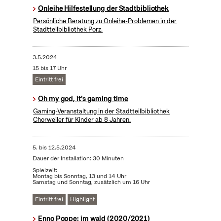
Onleihe Hilfestellung der Stadtbibliothek
Persönliche Beratung zu Onleihe-Problemen in der
Stadtteilbibliothek Porz.
3.5.2024
15 bis 17 Uhr
Eintritt frei
Oh my god, it's gaming time
Gaming-Veranstaltung in der Stadtteilbibliothek
Chorweiler für Kinder ab 8 Jahren.
5.
bis
12.5.2024
Dauer der Installation: 30 Minuten
Spielzeit:
Montag bis Sonntag, 13 und 14 Uhr
Samstag und Sonntag, zusätzlich um 16 Uhr
Eintritt frei
Highlight
Enno Poppe: im wald (2020/2021)