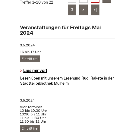
Treffer 1–10 von 22
3
>
>|
Veranstaltungen für Freitags Mai
2024
3.5.2024
16 bis 17 Uhr
Eintritt frei
Lies mir vor!
Lesen üben mit unserem Lesehund Rudi Rakete in der
Stadtteilbibliothek Mülheim
3.5.2024
Vier Termine:
10 bis 10:30 Uhr
10:30 bis 11 Uhr
11 bis 11:30 Uhr
11:30 bis 12 Uhr
Eintritt frei