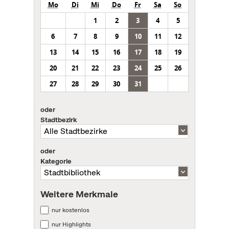
Mo
Di
Mi
Do
Fr
Sa
So
1
2
3
4
5
6
7
8
9
10
11
12
13
14
15
16
17
18
19
20
21
22
23
24
25
26
27
28
29
30
31
oder
Stadtbezirk
oder
Kategorie
Weitere Merkmale
nur kostenlos
nur Highlights