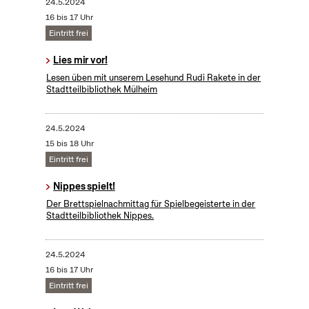
24.5.2024
16 bis 17 Uhr
Eintritt frei
Lies mir vor!
Lesen üben mit unserem Lesehund Rudi Rakete in der
Stadtteilbibliothek Mülheim
24.5.2024
15 bis 18 Uhr
Eintritt frei
Nippes spielt!
Der Brettspielnachmittag für Spielbegeisterte in der
Stadtteilbibliothek Nippes.
24.5.2024
16 bis 17 Uhr
Eintritt frei