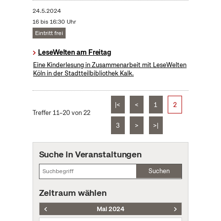
24.5.2024
16 bis 16:30 Uhr
Eintritt frei
LeseWelten am Freitag
Eine Kinderlesung in Zusammenarbeit mit LeseWelten
Köln in der Stadtteilbibliothek Kalk.
|<
<
1
2
Treffer 11–20 von 22
3
>
>|
Suche in Veranstaltungen
Suchen
Zeitraum wählen
Mai 2024