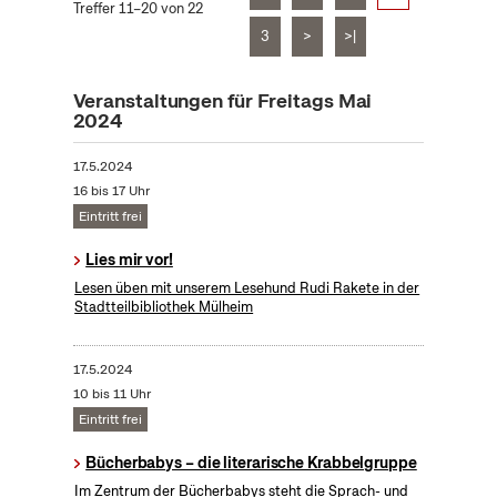
Treffer 11–20 von 22
3
>
>|
Veranstaltungen für Freitags Mai
2024
17.5.2024
16 bis 17 Uhr
Eintritt frei
Lies mir vor!
Lesen üben mit unserem Lesehund Rudi Rakete in der
Stadtteilbibliothek Mülheim
17.5.2024
10 bis 11 Uhr
Eintritt frei
Bücherbabys – die literarische Krabbelgruppe
Im Zentrum der Bücherbabys steht die Sprach- und