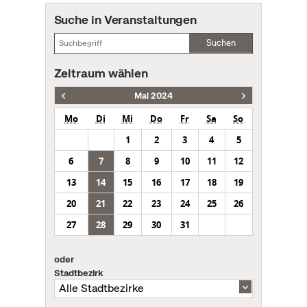
Suche in Veranstaltungen
Suchen
Zeitraum wählen
Mai 2024
Mo
Di
Mi
Do
Fr
Sa
So
1
2
3
4
5
6
7
8
9
10
11
12
13
14
15
16
17
18
19
20
21
22
23
24
25
26
27
28
29
30
31
oder
Stadtbezirk