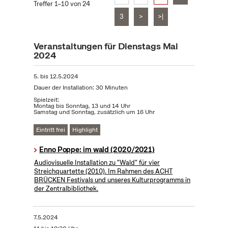
Treffer 1–10 von 24
3
>
>|
Veranstaltungen für Dienstags Mai
2024
5.
bis
12.5.2024
Dauer der Installation: 30 Minuten
Spielzeit:
Montag bis Sonntag, 13 und 14 Uhr
Samstag und Sonntag, zusätzlich um 16 Uhr
Eintritt frei
Highlight
Enno Poppe: im wald (2020/2021)
Audiovisuelle Installation zu "Wald" für vier
Streichquartette (2010). Im Rahmen des ACHT
BRÜCKEN Festivals und unseres Kulturprogramms in
der Zentralbibliothek.
7.5.2024