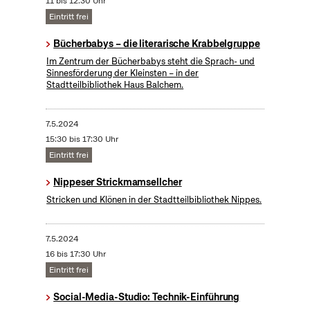
11 bis 12:30 Uhr
Eintritt frei
Bücherbabys – die literarische Krabbelgruppe
Im Zentrum der Bücherbabys steht die Sprach- und
Sinnesförderung der Kleinsten – in der
Stadtteilbibliothek Haus Balchem.
7.5.2024
15:30 bis 17:30 Uhr
Eintritt frei
Nippeser Strickmamsellcher
Stricken und Klönen in der Stadtteilbibliothek Nippes.
7.5.2024
16 bis 17:30 Uhr
Eintritt frei
Social-Media-Studio: Technik-Einführung