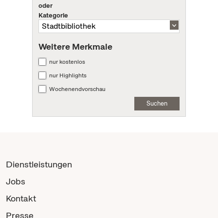
oder
Kategorie
Weitere Merkmale
nur kostenlos
nur Highlights
Wochenendvorschau
Suchen
Dienstleistungen
Jobs
Kontakt
Presse