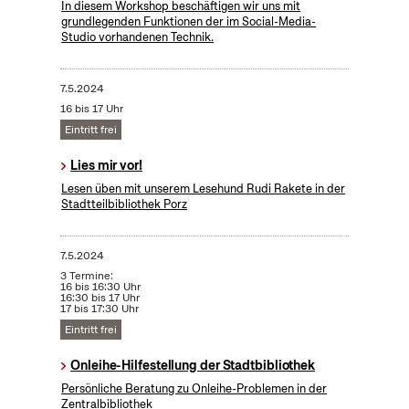
In diesem Workshop beschäftigen wir uns mit
grundlegenden Funktionen der im Social-Media-
Studio vorhandenen Technik.
7.5.2024
16 bis 17 Uhr
Eintritt frei
Lies mir vor!
Lesen üben mit unserem Lesehund Rudi Rakete in der
Stadtteilbibliothek Porz
7.5.2024
3 Termine:
16 bis 16:30 Uhr
16:30 bis 17 Uhr
17 bis 17:30 Uhr
Eintritt frei
Onleihe-Hilfestellung der Stadtbibliothek
Persönliche Beratung zu Onleihe-Problemen in der
Zentralbibliothek