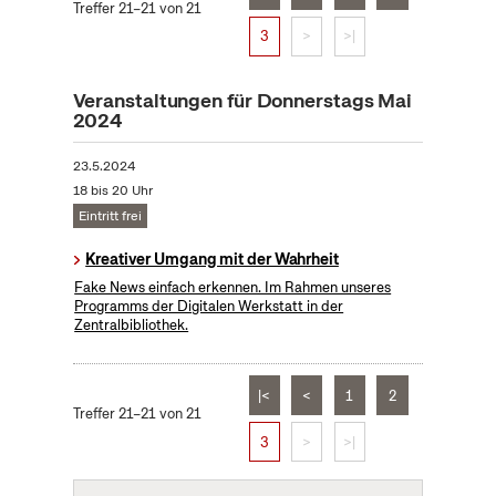
Treffer 21–21 von 21
3
>
>|
Veranstaltungen für Donnerstags Mai
2024
23.5.2024
18 bis 20 Uhr
Eintritt frei
Kreativer Umgang mit der Wahrheit
Fake News einfach erkennen. Im Rahmen unseres
Programms der Digitalen Werkstatt in der
Zentralbibliothek.
|<
<
1
2
Treffer 21–21 von 21
3
>
>|