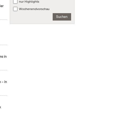
nur Highlights
der
Wochenendvorschau
Suchen
ms in
 – in
k