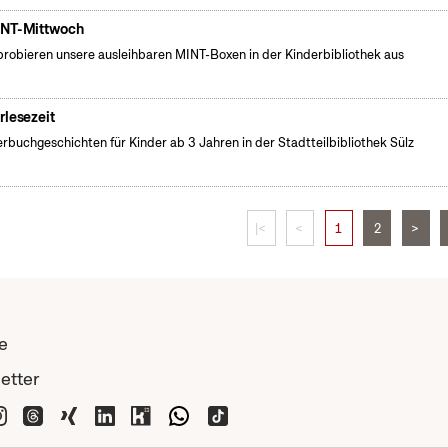
NT-Mittwoch
probieren unsere ausleihbaren MINT-Boxen in der Kinderbibliothek aus
rlesezeit
erbuchgeschichten für Kinder ab 3 Jahren in der Stadtteilbibliothek Sülz
|<
<
1
2
>
e
etter