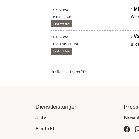
MI
15.5.2024
16 bis 17 Uhr
Wir 
Eintritt frei
Vo
15.5.2024
16:30 bis 17 Uhr
Bild
Eintritt frei
Treffer 1–10 von 20
Dienstleistungen
Press
Jobs
Newsl
Kontakt