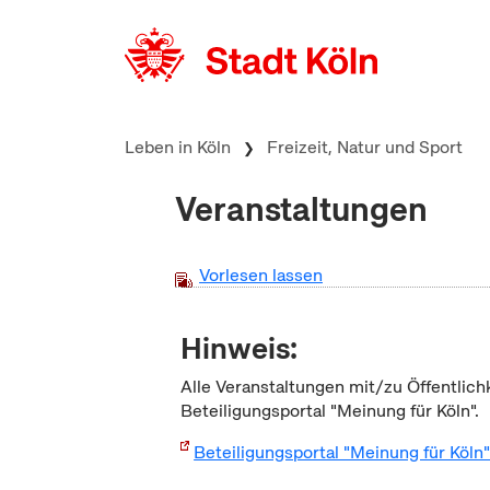
zum Inhalt springen
Leben in Köln
Freizeit, Natur und Sport
Veranstaltungen
Vorlesen lassen
Hinweis:
Alle Veranstaltungen mit/zu Öffentlich
Beteiligungsportal "Meinung für Köln".
Beteiligungsportal "Meinung für Köln