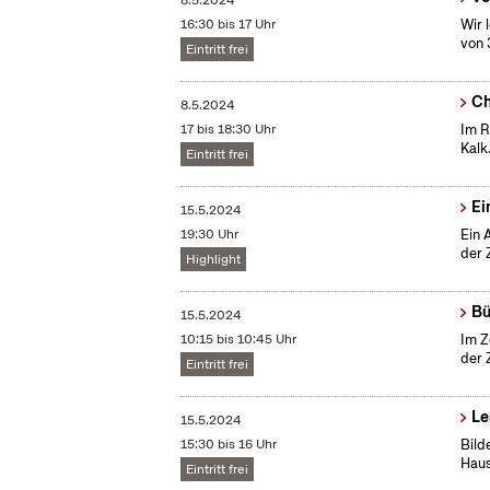
8.5.2024
16:30 bis 17 Uhr
Wir 
von 
Eintritt frei
Ch
8.5.2024
17 bis 18:30 Uhr
Im R
Kalk
Eintritt frei
Ei
15.5.2024
19:30 Uhr
Ein 
der 
Highlight
Bü
15.5.2024
10:15 bis 10:45 Uhr
Im Z
der 
Eintritt frei
Le
15.5.2024
15:30 bis 16 Uhr
Bild
Haus
Eintritt frei