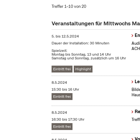
Treffer 1–10 von 20
Veranstaltungen für Mittwochs M
En
5.
bis
12.5.2024
Dauer der Installation: 30 Minuten
Audi
ACHT
Spielzeit:
Montag bis Sonntag, 13 und 14 Uhr
Samstag und Sonntag, zusätzlich um 16 Uhr
Eintritt frei
Highlight
Le
8.5.2024
15:30 bis 16 Uhr
Bild
Haus
Eintritt frei
Re
8.5.2024
16:30 bis 17:30 Uhr
Tref
Eintritt frei
Vo