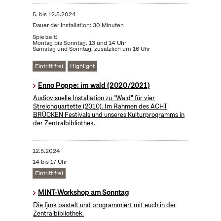
5.
bis
12.5.2024
Dauer der Installation: 30 Minuten
Spielzeit:
Montag bis Sonntag, 13 und 14 Uhr
Samstag und Sonntag, zusätzlich um 16 Uhr
Eintritt frei
Highlight
Enno Poppe: im wald (2020/2021)
Audiovisuelle Installation zu "Wald" für vier
Streichquartette (2010). Im Rahmen des ACHT
BRÜCKEN Festivals und unseres Kulturprogramms in
der Zentralbibliothek.
12.5.2024
14 bis 17 Uhr
Eintritt frei
MINT-Workshop am Sonntag
Die fjmk bastelt und programmiert mit euch in der
Zentralbibliothek.