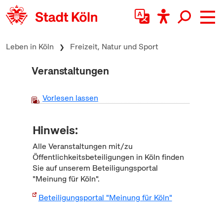
zum Inhalt springen
Leben in Köln
Freizeit, Natur und Sport
Veranstaltungen
Vorlesen lassen
Hinweis:
Alle Veranstaltungen mit/zu
Öffentlichkeitsbeteiligungen in Köln finden
Sie auf unserem Beteiligungsportal
"Meinung für Köln".
Beteiligungsportal "Meinung für Köln"