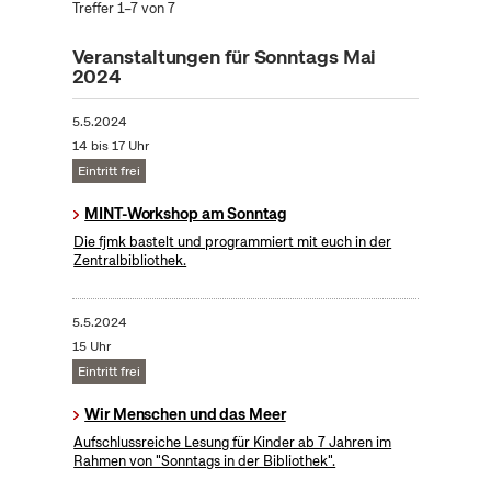
Treffer 1–7 von 7
Veranstaltungen für Sonntags Mai
2024
5.5.2024
14 bis 17 Uhr
Eintritt frei
MINT-Workshop am Sonntag
Die fjmk bastelt und programmiert mit euch in der
Zentralbibliothek.
5.5.2024
15 Uhr
Eintritt frei
Wir Menschen und das Meer
Aufschlussreiche Lesung für Kinder ab 7 Jahren im
Rahmen von "Sonntags in der Bibliothek".