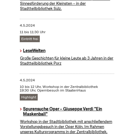
Sinnesförderung der Kleinsten – in der
Stadtteilbibliothek Sülz.
4.5.2024
11 bis 11:30 Uhr
Eintritt frei
LeseWelten
Große Geschichten für kleine Leute ab 3 Jahren in der
Stadtteilbibliothek Porz
4.5.2024
10 bis 12 Uhr, Workshop in der Zentralbibliothek
19:30 Uhr, Opernbesuch im StaatenHaus
Highlight
Spurensuche Oper – Giuseppe Verdi "Ein
Maskenball"
Workshop in der Stadtbibliothek mit anschließendem
Vorstellungsbesuch in der Oper Köln. Im Rahmen
unseres Kulturprogramms in der Zentralbibliothek.