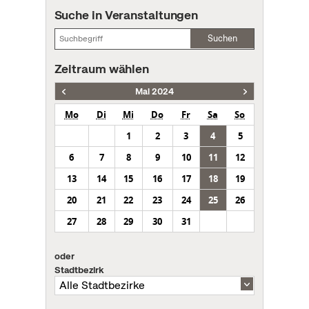
Suche in Veranstaltungen
Suchen
Zeitraum wählen
Mai 2024
Mo
Di
Mi
Do
Fr
Sa
So
1
2
3
4
5
6
7
8
9
10
11
12
13
14
15
16
17
18
19
20
21
22
23
24
25
26
27
28
29
30
31
oder
Stadtbezirk