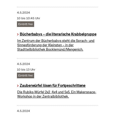
4.5.2024
10 bis 10:45 Uhr
Eintritt frei
Bücherbabys – die literarische Krabbelgruppe
Im Zentrum der Bücherbabys steht die Sprach- und
Sinnesförderung der Kleinsten – in der
Stadtteilbibliothek Bocklemünd/Mengenich.
4.5.2024
10 bis 13 Uhr
Eintritt frei
​Zauberwürfel lösen für Fortgeschrittene
Die Rubiks-Würfel 2x2, 4x4 und 5x5. Ein Makerspace-
Workshop in der Zentralbibliothek.
4.5.2024