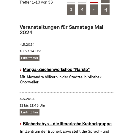
Treffer 1–10 von 36
3
4
>
>|
Veranstaltungen für Samstags Mai
2024
4.5.2024
10 bis 14 Uhr
Eintritt frei
Manga-Zeichenworkshop "Naruto"
Mit Alexandra Völkern in der Stadtteilbibliothek
Chorweiler.
4.5.2024
11 bis 11:45 Uhr
Eintritt frei
Bücherbabys – die literarische Krabbelgruppe
Im Zentrum der Bücherbabys steht die Sprach- und