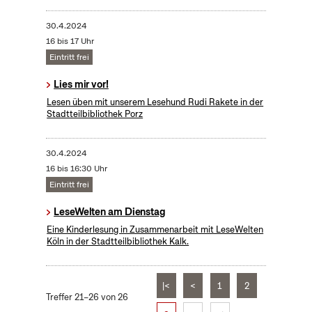
30.4.2024
16 bis 17 Uhr
Eintritt frei
Lies mir vor!
Lesen üben mit unserem Lesehund Rudi Rakete in der
Stadtteilbibliothek Porz
30.4.2024
16 bis 16:30 Uhr
Eintritt frei
LeseWelten am Dienstag
Eine Kinderlesung in Zusammenarbeit mit LeseWelten
Köln in der Stadtteilbibliothek Kalk.
|<
<
1
2
Treffer 21–26 von 26