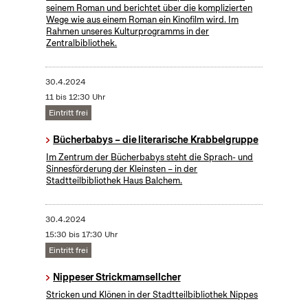
seinem Roman und berichtet über die komplizierten
Wege wie aus einem Roman ein Kinofilm wird. Im
Rahmen unseres Kulturprogramms in der
Zentralbibliothek.
30.4.2024
11 bis 12:30 Uhr
Eintritt frei
Bücherbabys – die literarische Krabbelgruppe
Im Zentrum der Bücherbabys steht die Sprach- und
Sinnesförderung der Kleinsten – in der
Stadtteilbibliothek Haus Balchem.
30.4.2024
15:30 bis 17:30 Uhr
Eintritt frei
Nippeser Strickmamsellcher
Stricken und Klönen in der Stadtteilbibliothek Nippes