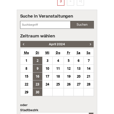
3
>
>|
Suche in Veranstaltungen
Suchen
Zeitraum wählen
April 2024
Mo
Di
Mi
Do
Fr
Sa
So
1
2
3
4
5
6
7
8
9
10
11
12
13
14
15
16
17
18
19
20
21
22
23
24
25
26
27
28
29
30
oder
Stadtbezirk