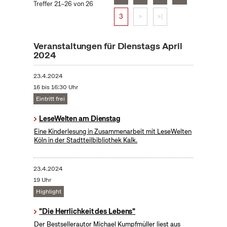
Treffer 21–26 von 26
3
>
>|
Veranstaltungen für Dienstags April
2024
23.4.2024
16 bis 16:30 Uhr
Eintritt frei
LeseWelten am Dienstag
Eine Kinderlesung in Zusammenarbeit mit LeseWelten
Köln in der Stadtteilbibliothek Kalk.
23.4.2024
19 Uhr
Highlight
"Die Herrlichkeit des Lebens"
Der Bestsellerautor Michael Kumpfmüller liest aus