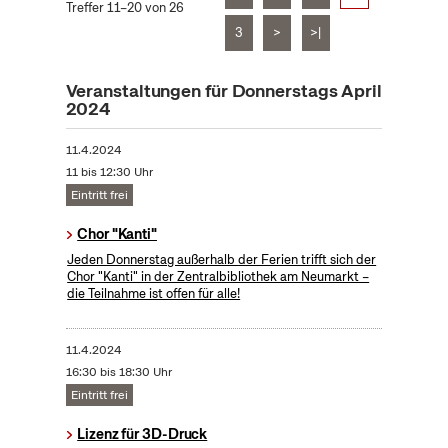
Treffer 11–20 von 26
3
>
>|
Veranstaltungen für Donnerstags April
2024
11.4.2024
11 bis 12:30 Uhr
Eintritt frei
Chor "Kanti"
Jeden Donnerstag außerhalb der Ferien trifft sich der
Chor "Kanti" in der Zentralbibliothek am Neumarkt –
die Teilnahme ist offen für alle!
11.4.2024
16:30 bis 18:30 Uhr
Eintritt frei
Lizenz für 3D-Druck