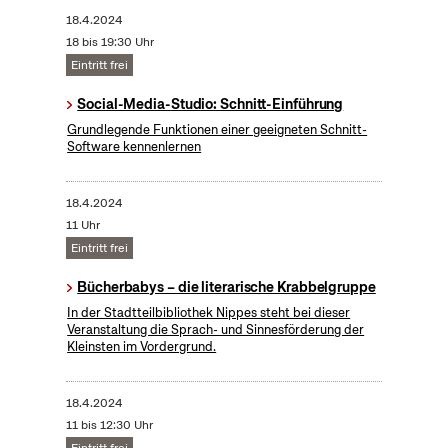
18.4.2024
18 bis 19:30 Uhr
Eintritt frei
Social-Media-Studio: Schnitt-Einführung
Grundlegende Funktionen einer geeigneten Schnitt-
Software kennenlernen
18.4.2024
11 Uhr
Eintritt frei
Bücherbabys – die literarische Krabbelgruppe
In der Stadtteilbibliothek Nippes steht bei dieser
Veranstaltung die Sprach- und Sinnesförderung der
Kleinsten im Vordergrund.
18.4.2024
11 bis 12:30 Uhr