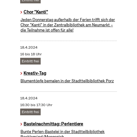
Eintritt frei
Chor "Kanti"
Jeden Donnerstag außerhalb der Ferien trifft sich der
Chor "Kanti" in der Zentralbibliothek am Neumarkt –
die Teilnahme ist offen für alle!
18.4.2024
16 bis 18 Uhr
Eintritt frei
Kreativ-Tag
Blumentöpfe bemalen in der Stadtteilbibliothek Porz
18.4.2024
16:30 bis 17:30 Uhr
Eintritt frei
Bastelnachmittag: Perlentiere
Bunte Perlen-Bastelei in der Stadtteilbibliothek
Bocklemünd/Mengenich