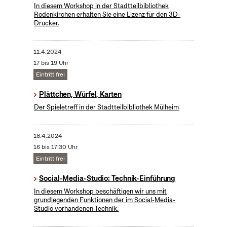
In diesem Workshop in der Stadtteilbibliothek
Rodenkirchen erhalten Sie eine Lizenz für den 3D-
Drucker.
11.4.2024
17 bis 19 Uhr
Eintritt frei
Plättchen, Würfel, Karten
Der Spieletreff in der Stadtteilbibliothek Mülheim
18.4.2024
16 bis 17:30 Uhr
Eintritt frei
Social-Media-Studio: Technik-Einführung
In diesem Workshop beschäftigen wir uns mit
grundlegenden Funktionen der im Social-Media-
Studio vorhandenen Technik.