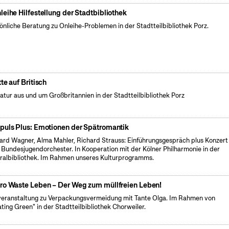
leihe Hilfestellung der Stadtbibliothek
önliche Beratung zu Onleihe-Problemen in der Stadtteilbibliothek Porz.
tte auf Britisch
ratur aus und um Großbritannien in der Stadtteilbibliothek Porz
puls Plus: Emotionen der Spätromantik
ard Wagner, Alma Mahler, Richard Strauss: Einführungsgespräch plus Konzert
Bundesjugendorchester. In Kooperation mit der Kölner Philharmonie in der
ralbibliothek. Im Rahmen unseres Kulturprogramms.
ro Waste Leben – Der Weg zum müllfreien Leben!
veranstaltung zu Verpackungsvermeidung mit Tante Olga. Im Rahmen von
ating Green" in der Stadtteilbibliothek Chorweiler.