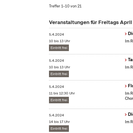
Treffer 1–10 von 21
Veranstaltungen für Freitags Apri
Di
5.4.2024
10 bis 13 Uhr
Im R
Eintritt frei
Ta
5.4.2024
10 bis 13 Uhr
Im R
Eintritt frei
Fl
5.4.2024
11 bis 12:30 Uhr
Im R
Chor
Eintritt frei
Di
5.4.2024
14 bis 17 Uhr
Im R
Eintritt frei