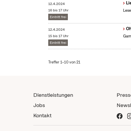
Li
12.4.2024
16 bis 17 Uhr
Lese
Eintritt frei
Oh
12.4.2024
15 bis 17 Uhr
Gami
Eintritt frei
Treffer 1–10 von 21
Dienstleistungen
Press
Jobs
Newsl
Kontakt