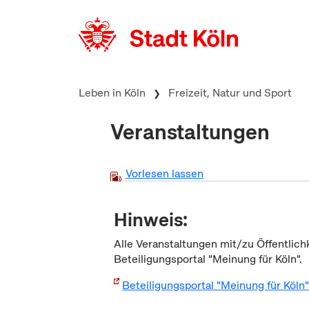
zum Inhalt springen
Leben in Köln
Freizeit, Natur und Sport
Veranstaltungen
Vorlesen lassen
Hinweis:
Alle Veranstaltungen mit/zu Öffentlich
Beteiligungsportal "Meinung für Köln".
Beteiligungsportal "Meinung für Köln