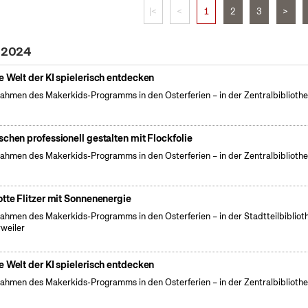
|<
<
1
2
3
>
l 2024
e Welt der KI spielerisch entdecken
ahmen des Makerkids-Programms in den Osterferien – in der Zentralbiblioth
schen professionell gestalten mit Flockfolie
ahmen des Makerkids-Programms in den Osterferien – in der Zentralbiblioth
otte Flitzer mit Sonnenenergie
ahmen des Makerkids-Programms in den Osterferien – in der Stadtteilbibliot
weiler
e Welt der KI spielerisch entdecken
ahmen des Makerkids-Programms in den Osterferien – in der Zentralbiblioth