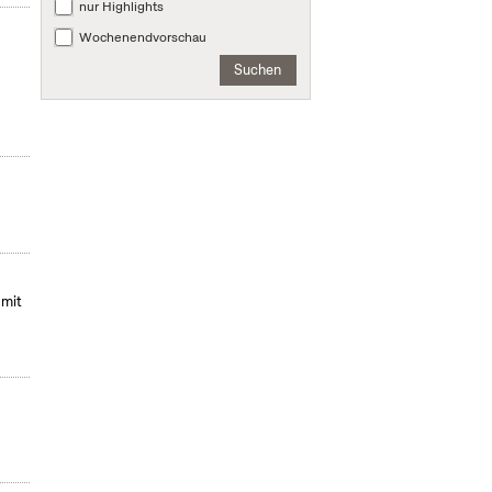
nur Highlights
Wochenendvorschau
Suchen
 mit