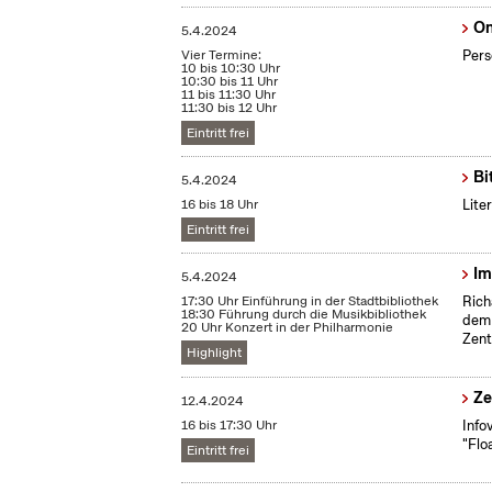
On
5.4.2024
Vier Termine:
Pers
10 bis 10:30 Uhr
10:30 bis 11 Uhr
11 bis 11:30 Uhr
11:30 bis 12 Uhr
Eintritt frei
Bi
5.4.2024
16 bis 18 Uhr
Lite
Eintritt frei
Im
5.4.2024
17:30 Uhr Einführung in der Stadtbibliothek
Rich
18:30 Führung durch die Musikbibliothek
dem 
20 Uhr Konzert in der Philharmonie
Zent
Highlight
Ze
12.4.2024
16 bis 17:30 Uhr
Info
"Flo
Eintritt frei