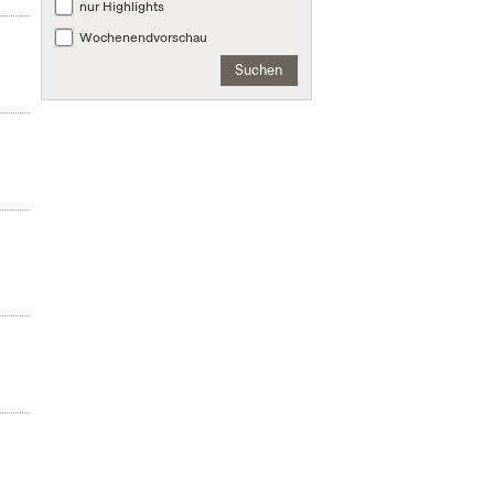
nur Highlights
Wochenendvorschau
Suchen