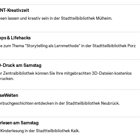
NT-Kreativzeit
esen lassen und kreativ sein in der Stadtteilbibliothek Mülheim.
pps & Lifehacks
e zum Thema "Storytelling als Lernmethode" in der Stadtteilbibliothek Porz
-Druck am Samstag
er Zentralbibliothek können Sie Ihre mitgebrachten 3D-Dateien kostenlos
rucken.
seWelten
erbuchgeschichten entdecken in der Stadtteilbibliothek Neubrück.
rlesen am Samstag
 Kinderlesung in der Stadtteilbibliothek Kalk.