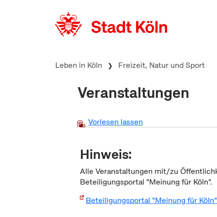
zum Inhalt springen
Leben in Köln
Freizeit, Natur und Sport
Veranstaltungen
Vorlesen lassen
Hinweis:
Alle Veranstaltungen mit/zu Öffentlich
Beteiligungsportal "Meinung für Köln".
Beteiligungsportal "Meinung für Köln