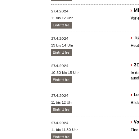
MI
27.4.2024
11 bis 12 Uhr
Vorl
Eintritt frei
Ti
27.4.2024
13 bis 14 Uhr
Heut
Eintritt frei
3D
27.4.2024
10:30 bis 15 Uhr
In d
ausd
Eintritt frei
Le
27.4.2024
11 bis 12 Uhr
Bild
Eintritt frei
Vo
27.4.2024
11 bis 11:30 Uhr
Eine
Eintritt frei