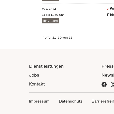
Vo
27.4.2024
11 bis 11:30 Uhr
Bild
Eintritt frei
Treffer 21–30 von 32
Dienstleistungen
Press
Jobs
Newsl
Kontakt
Impressum
Datenschutz
Barrierefrei