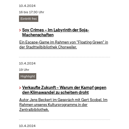
10.4.2024
16 bis 17:30 Uhr
Eintritt frei
Soy Crimes – Im Labyrinth der Soja-
Machenschaften
Ein Escape-Game im Rahmen von "Floating Green" in
der Stadtteilbibliothek Chorweiler.
10.4.2024
19 Uhr
Highlight
Verkaufte Zukunft – Warum der Kampf gegen
den Klimawandel zu scheitern droht
Autor Jens Beckert im Gespräch mit Gert Scobel. Im
Rahmen unseres Kulturprogramms in der
Zentralbibliothek.
10.4.2024