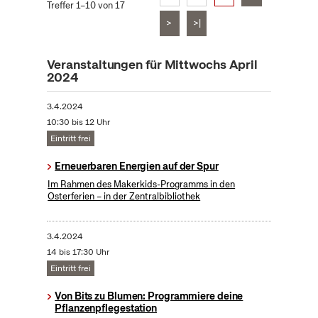
Treffer 1–10 von 17
>
>|
Veranstaltungen für Mittwochs April
2024
3.4.2024
10:30 bis 12 Uhr
Eintritt frei
Erneuerbaren Energien auf der Spur
Im Rahmen des Makerkids-Programms in den
Osterferien – in der Zentralbibliothek
3.4.2024
14 bis 17:30 Uhr
Eintritt frei
Von Bits zu Blumen: Programmiere deine
Pflanzenpflegestation