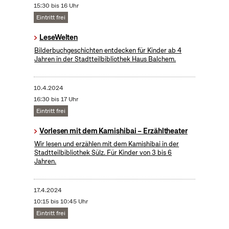
15:30 bis 16 Uhr
Eintritt frei
LeseWelten
Bilderbuchgeschichten entdecken für Kinder ab 4
Jahren in der Stadtteilbibliothek Haus Balchem.
10.4.2024
16:30 bis 17 Uhr
Eintritt frei
Vorlesen mit dem Kamishibai – Erzähltheater
Wir lesen und erzählen mit dem Kamishibai in der
Stadtteilbibliothek Sülz. Für Kinder von 3 bis 6
Jahren.
17.4.2024
10:15 bis 10:45 Uhr
Eintritt frei