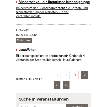
Bücherbabys – die literarische Krabbelgruppe
Im Zentrum der Bücherbabys steht die Sprach- und
Sinnesförderung der Kleinsten – in der
Zentralbibliothek.
17.4.2024
15:30 bis 16 Uhr
Eintritt frei
LeseWelten
Bilderbuchgeschichten entdecken für Kinder ab 4
Jahren in der Stadtteilbibliothek Haus Balchem.
|<
<
1
2
Treffer 1–10 von 17
>
>|
Suche in Veranstaltungen