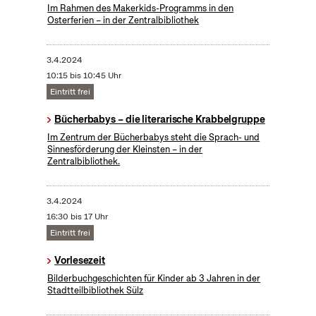
Im Rahmen des Makerkids-Programms in den
Osterferien – in der Zentralbibliothek
3.4.2024
10:15 bis 10:45 Uhr
Eintritt frei
Bücherbabys – die literarische Krabbelgruppe
Im Zentrum der Bücherbabys steht die Sprach- und
Sinnesförderung der Kleinsten – in der
Zentralbibliothek.
3.4.2024
16:30 bis 17 Uhr
Eintritt frei
Vorlesezeit
Bilderbuchgeschichten für Kinder ab 3 Jahren in der
Stadtteilbibliothek Sülz