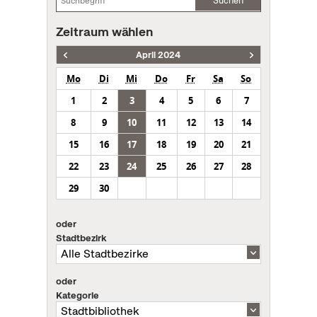
Suchen
Zeitraum wählen
April 2024
Mo
Di
Mi
Do
Fr
Sa
So
1
2
3
4
5
6
7
8
9
10
11
12
13
14
15
16
17
18
19
20
21
22
23
24
25
26
27
28
29
30
oder
Stadtbezirk
oder
Kategorie