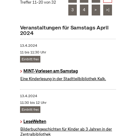
Treffer 11–20 von 32
3
4
>
>|
Veranstaltungen für Samstags April
2024
13.4.2024
11 bis 11:30 Uhr
Eintritt frei
MINT-Vorlesen am Samstag
Eine Kinderlesung in der Stadtteilbibliothek Kalk.
13.4.2024
11:30 bis 12 Uhr
Eintritt frei
LeseWelten
Bilderbuchgeschichten für Kinder ab 3 Jahren in der
Zentralbibliothek