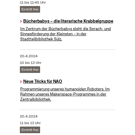
11 bis 11:45 Uhr
Eintritt frei
Bücherbabys – die literarische Krabbelgruppe
Im Zentrum der Bücherbabys steht die Sprach- und
Sinnesförderung der Kleinsten – in der
Stadtteilbibliothek Sülz.
20.4.2024
10 bis 13 Uhr
Eintritt frei
Neue Tricks für NAO
Programmierung unseres humanoiden Roboters. Im
Rahmen unseres Makerspace-Programmes in der
Zentralbibliothek.
20.4.2024
11 bis 13 Uhr
Eintritt frei