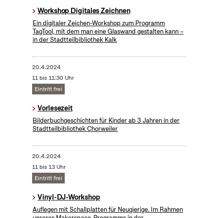
Workshop Digitales Zeichnen
Ein digitaler Zeichen-Workshop zum Programm
TagTool, mit dem man eine Glaswand gestalten kann –
in der Stadtteilbibliothek Kalk
20.4.2024
11 bis 11:30 Uhr
Eintritt frei
Vorlesezeit
Bilderbuchgeschichten für Kinder ab 3 Jahren in der
Stadtteilbibliothek Chorweiler
20.4.2024
11 bis 13 Uhr
Eintritt frei
Vinyl-DJ-Workshop
Auflegen mit Schallplatten für Neugierige. Im Rahmen
unseres Makerspace-Programms in der