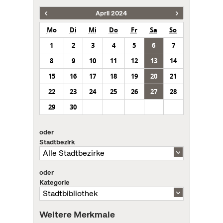
April 2024
Mo
Di
Mi
Do
Fr
Sa
So
1
2
3
4
5
6
7
8
9
10
11
12
13
14
15
16
17
18
19
20
21
22
23
24
25
26
27
28
29
30
oder
Stadtbezirk
oder
Kategorie
Weitere Merkmale