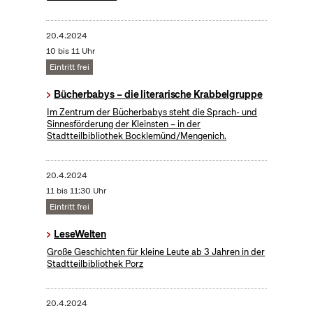
20.4.2024
10 bis 11 Uhr
Eintritt frei
Bücherbabys – die literarische Krabbelgruppe
Im Zentrum der Bücherbabys steht die Sprach- und
Sinnesförderung der Kleinsten – in der
Stadtteilbibliothek Bocklemünd/Mengenich.
20.4.2024
11 bis 11:30 Uhr
Eintritt frei
LeseWelten
Große Geschichten für kleine Leute ab 3 Jahren in der
Stadtteilbibliothek Porz
20.4.2024