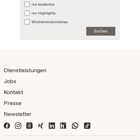
nur kostenlos
nur Highlights
Wochenendvorschau
Suchen
Dienstleistungen
Jobs
Kontakt
Presse
Newsletter