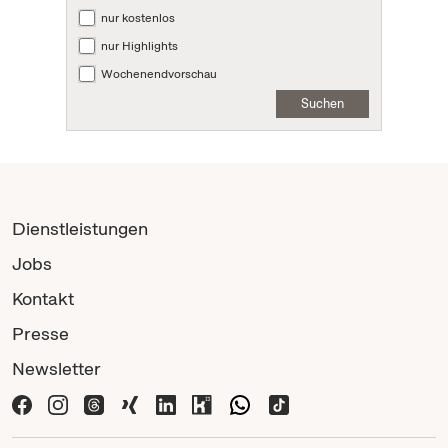
nur kostenlos
nur Highlights
Wochenendvorschau
Suchen
Dienstleistungen
Jobs
Kontakt
Presse
Newsletter