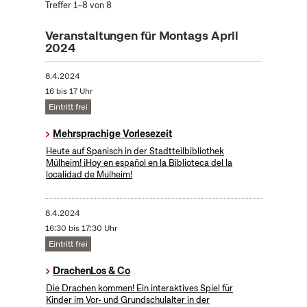
Treffer 1–8 von 8
Veranstaltungen für Montags April
2024
8.4.2024
16 bis 17 Uhr
Eintritt frei
Mehrsprachige Vorlesezeit
Heute auf Spanisch in der Stadtteilbibliothek
Mülheim! ¡Hoy en español en la Biblioteca del la
localidad de Mülheim!
8.4.2024
16:30 bis 17:30 Uhr
Eintritt frei
DrachenLos & Co
Die Drachen kommen! Ein interaktives Spiel für
Kinder im Vor- und Grundschulalter in der