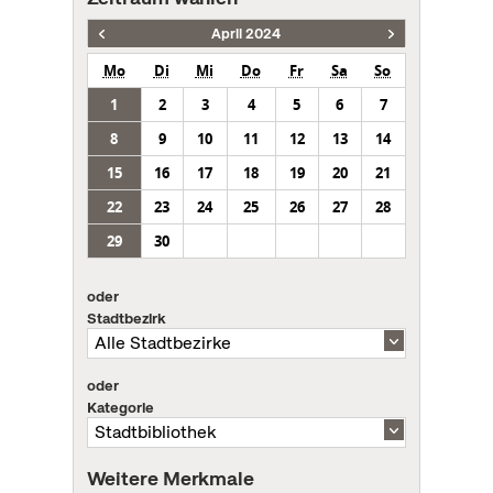
April 2024
Mo
Di
Mi
Do
Fr
Sa
So
1
2
3
4
5
6
7
8
9
10
11
12
13
14
15
16
17
18
19
20
21
22
23
24
25
26
27
28
29
30
oder
Stadtbezirk
oder
Kategorie
Weitere Merkmale