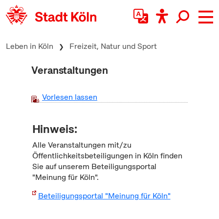
zum Inhalt springen
Leben in Köln
Freizeit, Natur und Sport
Veranstaltungen
Vorlesen lassen
Hinweis:
Alle Veranstaltungen mit/zu
Öffentlichkeitsbeteiligungen in Köln finden
Sie auf unserem Beteiligungsportal
"Meinung für Köln".
Beteiligungsportal "Meinung für Köln"