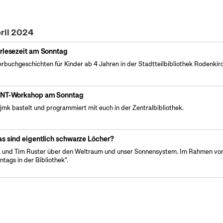
pril 2024
rlesezeit am Sonntag
erbuchgeschichten für Kinder ab 4 Jahren in der Stadtteilbibliothek Rodenkir
NT-Workshop am Sonntag
fjmk bastelt und programmiert mit euch in der Zentralbibliothek.
s sind eigentlich schwarze Löcher?
 und Tim Ruster über den Weltraum und unser Sonnensystem. Im Rahmen vo
ntags in der Bibliothek".