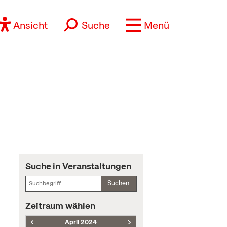
Ansicht
Suche
Menü
Suche in Veranstaltungen
Suchen
Zeitraum wählen
April 2024