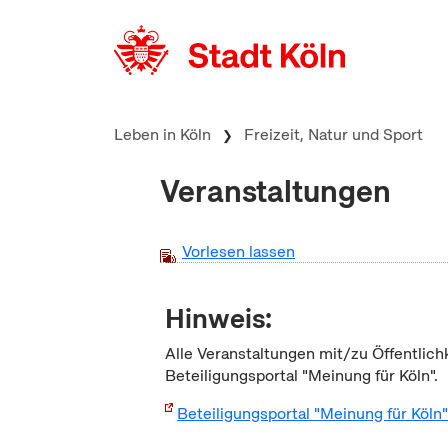
zum Inhalt springen
Leben in Köln
Freizeit, Natur und Sport
Veranstaltungen
Vorlesen lassen
Hinweis:
Alle Veranstaltungen mit/zu Öffentlich
Beteiligungsportal "Meinung für Köln".
Beteiligungsportal "Meinung für Köln