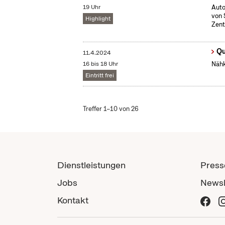
19 Uhr
Auto
von 
Highlight
Zent
Qu
11.4.2024
16 bis 18 Uhr
Nähk
Eintritt frei
Treffer 1–10 von 26
Dienstleistungen
Press
Jobs
Newsl
Kontakt