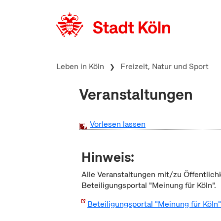
zum Inhalt springen
Leben in Köln
Freizeit, Natur und Sport
Veranstaltungen
Vorlesen lassen
Hinweis:
Alle Veranstaltungen mit/zu Öffentlich
Beteiligungsportal "Meinung für Köln".
Beteiligungsportal "Meinung für Köln