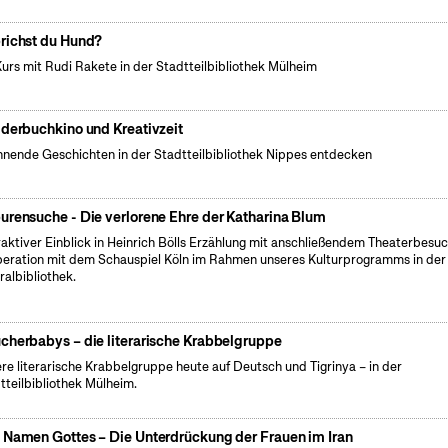
richst du Hund?
Kurs mit Rudi Rakete in der Stadtteilbibliothek Mülheim
lderbuchkino und Kreativzeit
nende Geschichten in der Stadtteilbibliothek Nippes entdecken
urensuche - Die verlorene Ehre der Katharina Blum
raktiver Einblick in Heinrich Bölls Erzählung mit anschließendem Theaterbesuc
eration mit dem Schauspiel Köln im Rahmen unseres Kulturprogramms in der
ralbibliothek.
cherbabys – die literarische Krabbelgruppe
re literarische Krabbelgruppe heute auf Deutsch und Tigrinya – in der
tteilbibliothek Mülheim.
 Namen Gottes – Die Unterdrückung der Frauen im Iran