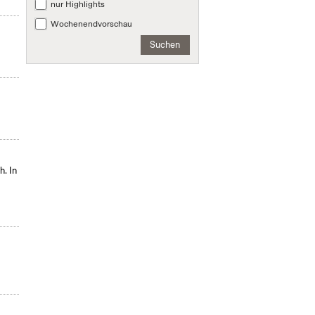
nur Highlights
Wochenendvorschau
Suchen
h. In