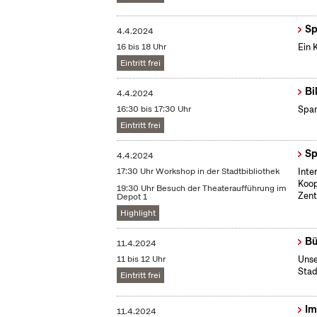
Sp
4.4.2024
16 bis 18 Uhr
Ein 
Eintritt frei
Bi
4.4.2024
16:30 bis 17:30 Uhr
Span
Eintritt frei
Sp
4.4.2024
17:30 Uhr Workshop in der Stadtbibliothek
Inte
Koop
19:30 Uhr Besuch der Theateraufführung im
Zent
Depot 1
Highlight
Bü
11.4.2024
11 bis 12 Uhr
Unse
Stad
Eintritt frei
Im
11.4.2024