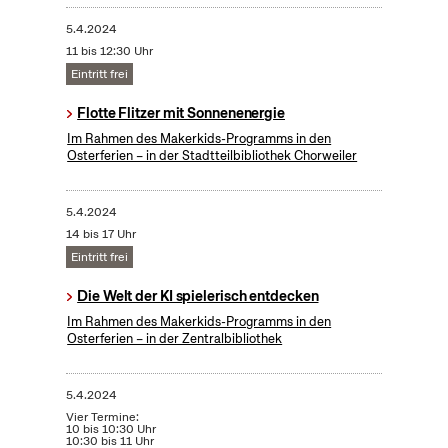
5.4.2024
11 bis 12:30 Uhr
Eintritt frei
Flotte Flitzer mit Sonnenenergie
Im Rahmen des Makerkids-Programms in den
Osterferien – in der Stadtteilbibliothek Chorweiler
5.4.2024
14 bis 17 Uhr
Eintritt frei
Die Welt der KI spielerisch entdecken
Im Rahmen des Makerkids-Programms in den
Osterferien – in der Zentralbibliothek
5.4.2024
Vier Termine:
10 bis 10:30 Uhr
10:30 bis 11 Uhr