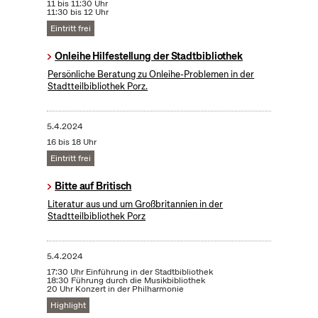
11 bis 11:30 Uhr
11:30 bis 12 Uhr
Eintritt frei
Onleihe Hilfestellung der Stadtbibliothek
Persönliche Beratung zu Onleihe-Problemen in der
Stadtteilbibliothek Porz.
5.4.2024
16 bis 18 Uhr
Eintritt frei
Bitte auf Britisch
Literatur aus und um Großbritannien in der
Stadtteilbibliothek Porz
5.4.2024
17:30 Uhr Einführung in der Stadtbibliothek
18:30 Führung durch die Musikbibliothek
20 Uhr Konzert in der Philharmonie
Highlight