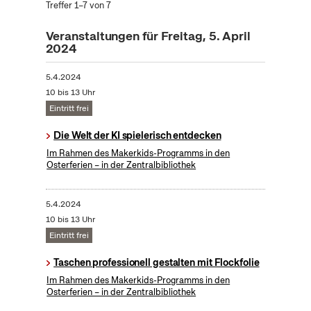
Treffer 1–7 von 7
Veranstaltungen für Freitag, 5. April
2024
5.4.2024
10 bis 13 Uhr
Eintritt frei
Die Welt der KI spielerisch entdecken
Im Rahmen des Makerkids-Programms in den
Osterferien – in der Zentralbibliothek
5.4.2024
10 bis 13 Uhr
Eintritt frei
Taschen professionell gestalten mit Flockfolie
Im Rahmen des Makerkids-Programms in den
Osterferien – in der Zentralbibliothek