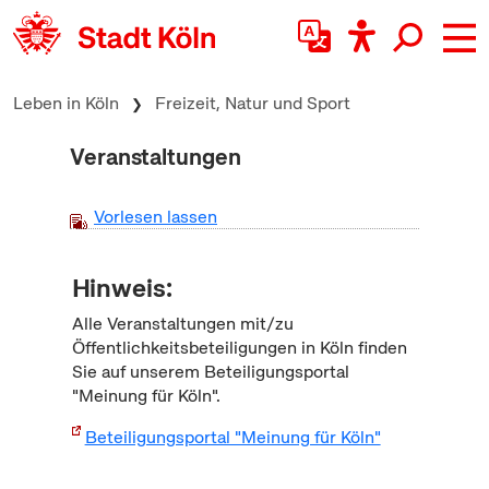
zum Inhalt springen
Leben in Köln
Freizeit, Natur und Sport
Veranstaltungen
Vorlesen lassen
Hinweis:
Alle Veranstaltungen mit/zu
Öffentlichkeitsbeteiligungen in Köln finden
Sie auf unserem Beteiligungsportal
"Meinung für Köln".
Beteiligungsportal "Meinung für Köln"