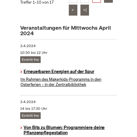
Treffer 1–10 von 17
>
>|
Veranstaltungen für Mittwochs April
2024
3.4.2024
10:30 bis 12 Uhr
Eintritt frei
Erneuerbaren Energien auf der Spur
Im Rahmen des Makerkids-Programms in den
Osterferien – in der Zentralbibliothek
3.4.2024
14 bis 17:30 Uhr
Eintritt frei
Von Bits zu Blumen: Programmiere deine
Pflanzenpflegestation