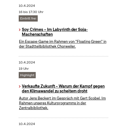
10.4.2024
16 bis 17:30 Uhr
Eintritt frei
Soy Crimes – Im Labyrinth der Soja-
Machenschaften
Ein Escape-Game im Rahmen von "Floating Green" in
der Stadtteilbibliothek Chorweiler.
10.4.2024
19 Uhr
Highlight
Verkaufte Zukunft – Warum der Kampf gegen
den Klimawandel zu scheitern droht
Autor Jens Beckert im Gespräch mit Gert Scobel. Im
Rahmen unseres Kulturprogramms in der
Zentralbibliothek.
10.4.2024