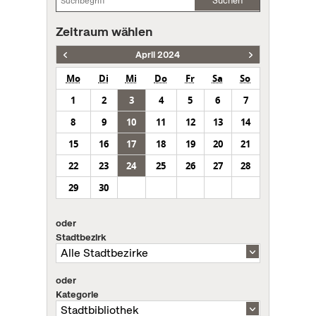
Suchen
Zeitraum wählen
April 2024
Mo
Di
Mi
Do
Fr
Sa
So
1
2
3
4
5
6
7
8
9
10
11
12
13
14
15
16
17
18
19
20
21
22
23
24
25
26
27
28
29
30
oder
Stadtbezirk
oder
Kategorie