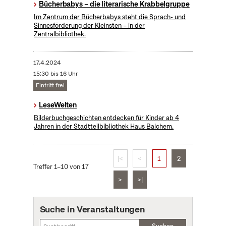
Bücherbabys – die literarische Krabbelgruppe
Im Zentrum der Bücherbabys steht die Sprach- und
Sinnesförderung der Kleinsten – in der
Zentralbibliothek.
17.4.2024
15:30 bis 16 Uhr
Eintritt frei
LeseWelten
Bilderbuchgeschichten entdecken für Kinder ab 4
Jahren in der Stadtteilbibliothek Haus Balchem.
|<
<
1
2
Treffer 1–10 von 17
>
>|
Suche in Veranstaltungen