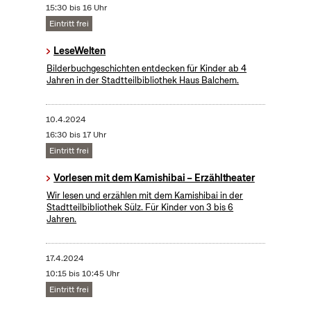
15:30 bis 16 Uhr
Eintritt frei
LeseWelten
Bilderbuchgeschichten entdecken für Kinder ab 4
Jahren in der Stadtteilbibliothek Haus Balchem.
10.4.2024
16:30 bis 17 Uhr
Eintritt frei
Vorlesen mit dem Kamishibai – Erzähltheater
Wir lesen und erzählen mit dem Kamishibai in der
Stadtteilbibliothek Sülz. Für Kinder von 3 bis 6
Jahren.
17.4.2024
10:15 bis 10:45 Uhr
Eintritt frei