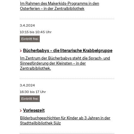
Im Rahmen des Makerkids-Programms in den
Osterferien – in der Zentralbibliothek
3.4.2024
10:15 bis 10:45 Uhr
Eintritt frei
Bücherbabys – die literarische Krabbelgruppe
Im Zentrum der Bücherbabys steht die Sprach- und
Sinnesförderung der Kleinsten – in der
Zentralbibliothek.
3.4.2024
16:30 bis 17 Uhr
Eintritt frei
Vorlesezeit
Bilderbuchgeschichten für Kinder ab 3 Jahren in der
Stadtteilbibliothek Sülz