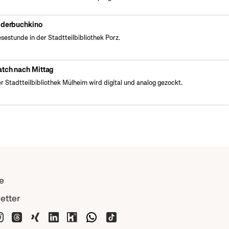
lderbuchkino
esestunde in der Stadtteilbibliothek Porz.
tch nach Mittag
er Stadtteilbibliothek Mülheim wird digital und analog gezockt.
e
etter