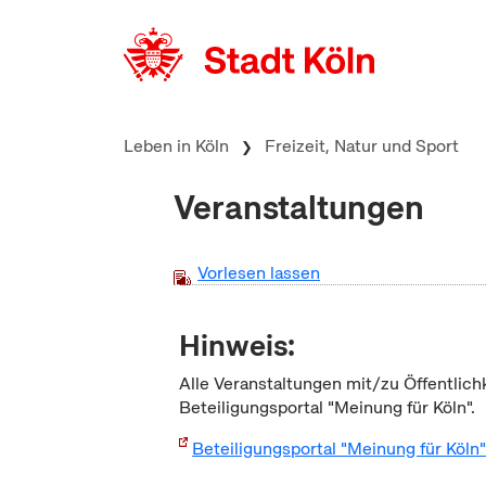
zum Inhalt springen
Leben in Köln
Freizeit, Natur und Sport
Veranstaltungen
Vorlesen lassen
Hinweis:
Alle Veranstaltungen mit/zu Öffentlich
Beteiligungsportal "Meinung für Köln".
Beteiligungsportal "Meinung für Köln