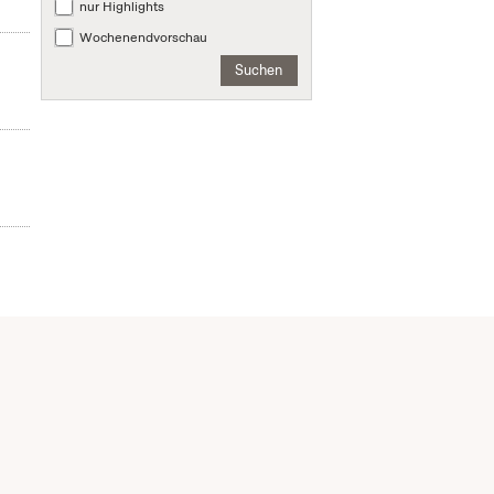
nur Highlights
Wochenendvorschau
Suchen