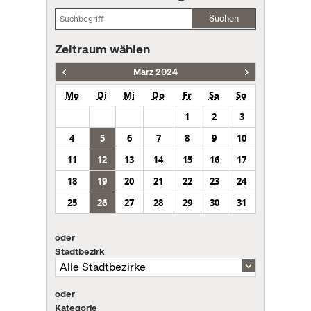
Suchen
Zeitraum wählen
März 2024
Mo
Di
Mi
Do
Fr
Sa
So
1
2
3
4
5
6
7
8
9
10
11
12
13
14
15
16
17
18
19
20
21
22
23
24
25
26
27
28
29
30
31
oder
Stadtbezirk
oder
Kategorie