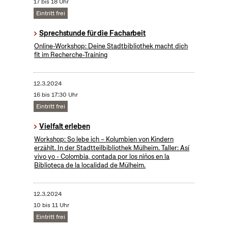
17 bis 18 Uhr
Eintritt frei
Sprechstunde für die Facharbeit
Online-Workshop: Deine Stadtbibliothek macht dich
fit im Recherche-Training
12.3.2024
16 bis 17:30 Uhr
Eintritt frei
Vielfalt erleben
Workshop: So lebe ich – Kolumbien von Kindern
erzählt. In der Stadtteilbibliothek Mülheim. Taller: Así
vivo yo - Colombia, contada por los niños en la
Biblioteca de la localidad de Mülheim.
12.3.2024
10 bis 11 Uhr
Eintritt frei