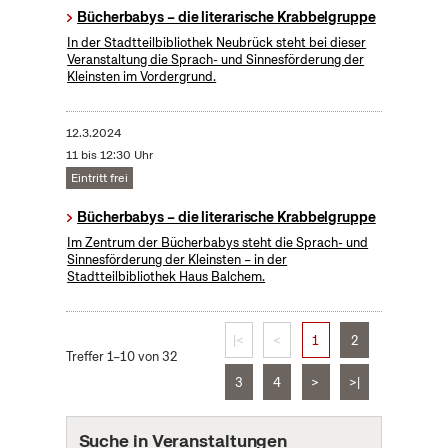
Bücherbabys – die literarische Krabbelgruppe
In der Stadtteilbibliothek Neubrück steht bei dieser
Veranstaltung die Sprach- und Sinnesförderung der
Kleinsten im Vordergrund.
12.3.2024
11 bis 12:30 Uhr
Eintritt frei
Bücherbabys – die literarische Krabbelgruppe
Im Zentrum der Bücherbabys steht die Sprach- und
Sinnesförderung der Kleinsten – in der
Stadtteilbibliothek Haus Balchem.
|<
<
1
2
Treffer 1–10 von 32
3
4
>
>|
Suche in Veranstaltungen