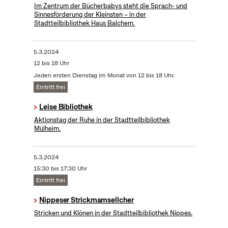
Im Zentrum der Bücherbabys steht die Sprach- und
Sinnesförderung der Kleinsten – in der
Stadtteilbibliothek Haus Balchem.
5.3.2024
12 bis 18 Uhr
Jeden ersten Dienstag im Monat von 12 bis 18 Uhr.
Eintritt frei
Leise Bibliothek
Aktionstag der Ruhe in der Stadtteilbibliothek
Mülheim.
5.3.2024
15:30 bis 17:30 Uhr
Eintritt frei
Nippeser Strickmamsellcher
Stricken und Klönen in der Stadtteilbibliothek Nippes.