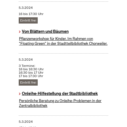
5.3.2024
16 bis 17:30 Uhr
Eintritt frei
Von Blättern und Bäumen
Pflanzenworkshop für Kinder. Im Rahmen von
"Floating Green" in der Stadtteilbibliothek Chorweiler.
5.3.2024
3 Termine:
16 bis 16:30 Uhr
16:30 bis 17 Uhr
17 bis 17:30 Uhr
Eintritt frei
Onleihe-Hilfestellung der Stadtbibliothek
Persönliche Beratung zu Onleihe-Problemen in der
Zentralbibliothek
5.3.2024