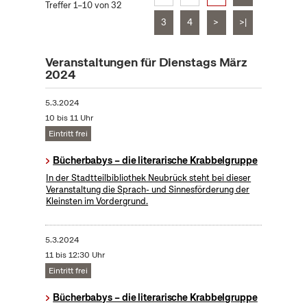
Treffer 1–10 von 32
3
4
>
>|
Veranstaltungen für Dienstags März
2024
5.3.2024
10 bis 11 Uhr
Eintritt frei
Bücherbabys – die literarische Krabbelgruppe
In der Stadtteilbibliothek Neubrück steht bei dieser
Veranstaltung die Sprach- und Sinnesförderung der
Kleinsten im Vordergrund.
5.3.2024
11 bis 12:30 Uhr
Eintritt frei
Bücherbabys – die literarische Krabbelgruppe