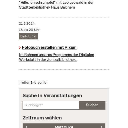
"Hilfe, ich schrumpfe!" mit Leo Leowald in der
Stadtteilbibliothek Haus Balchem
21.3.2024
18 bis 20 Uhr
Eintritt frei
Fotobuch erstellen mit Pixum
Im Rahmen unseres Programms der Digitalen
Werkstatt in der Zentralbibliothek.
Treffer 1–8 von 8
Suche in Veranstaltungen
Suchen
Zeitraum wählen
März 2024