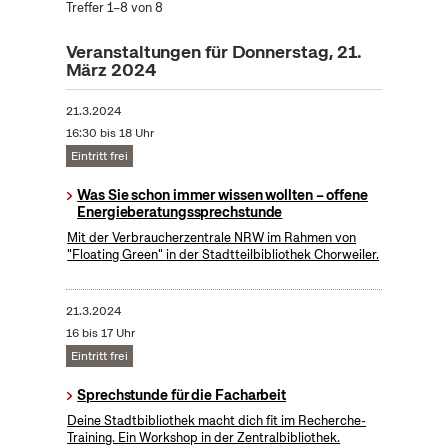
Treffer 1–8 von 8
Veranstaltungen für Donnerstag, 21.
März 2024
21.3.2024
16:30 bis 18 Uhr
Eintritt frei
Was Sie schon immer wissen wollten – offene
Energieberatungssprechstunde
Mit der Verbraucherzentrale NRW im Rahmen von
"Floating Green" in der Stadtteilbibliothek Chorweiler.
21.3.2024
16 bis 17 Uhr
Eintritt frei
Sprechstunde für die Facharbeit
Deine Stadtbibliothek macht dich fit im Recherche-
Training. Ein Workshop in der Zentralbibliothek.