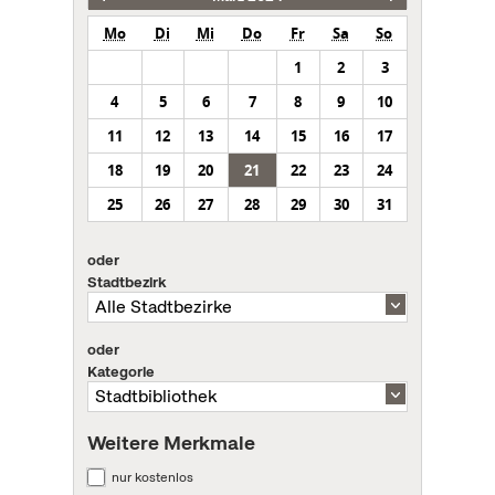
Mo
Di
Mi
Do
Fr
Sa
So
1
2
3
4
5
6
7
8
9
10
11
12
13
14
15
16
17
18
19
20
21
22
23
24
25
26
27
28
29
30
31
oder
Stadtbezirk
oder
Kategorie
Weitere Merkmale
nur kostenlos