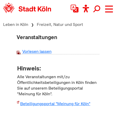
zum Inhalt springen
Leben in Köln
Freizeit, Natur und Sport
Veranstaltungen
Vorlesen lassen
Hinweis:
Alle Veranstaltungen mit/zu
Öffentlichkeitsbeteiligungen in Köln finden
Sie auf unserem Beteiligungsportal
"Meinung für Köln".
Beteiligungsportal "Meinung für Köln"