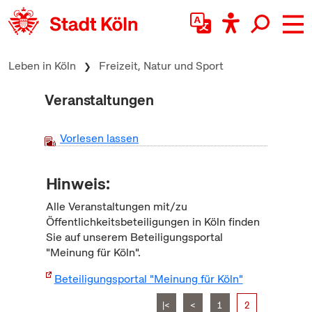
zum Inhalt springen
Leben in Köln
Freizeit, Natur und Sport
Veranstaltungen
Vorlesen lassen
Hinweis:
Alle Veranstaltungen mit/zu
Öffentlichkeitsbeteiligungen in Köln finden
Sie auf unserem Beteiligungsportal
"Meinung für Köln".
Beteiligungsportal "Meinung für Köln"
|<
<
1
2