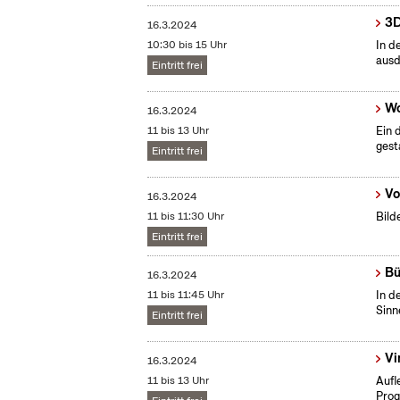
3D
16.3.2024
10:30 bis 15 Uhr
In d
ausd
Eintritt frei
Wo
16.3.2024
11 bis 13 Uhr
Ein 
gest
Eintritt frei
Vo
16.3.2024
11 bis 11:30 Uhr
Bild
Eintritt frei
Bü
16.3.2024
11 bis 11:45 Uhr
In d
Sinn
Eintritt frei
Vi
16.3.2024
11 bis 13 Uhr
Aufl
Prog