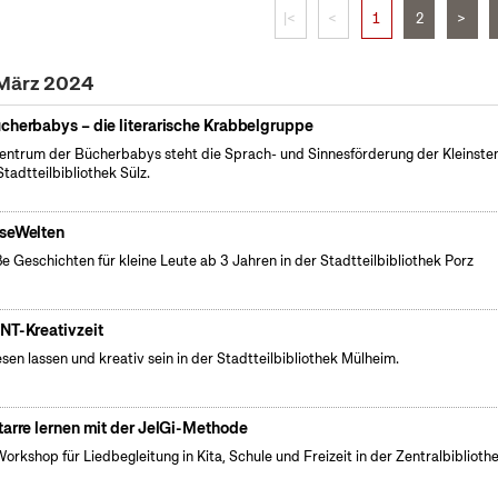
|<
<
1
2
>
 März 2024
cherbabys – die literarische Krabbelgruppe
entrum der Bücherbabys steht die Sprach- und Sinnesförderung der Kleinsten
Stadtteilbibliothek Sülz.
seWelten
e Geschichten für kleine Leute ab 3 Jahren in der Stadtteilbibliothek Porz
NT-Kreativzeit
esen lassen und kreativ sein in der Stadtteilbibliothek Mülheim.
tarre lernen mit der JelGi-Methode
Workshop für Liedbegleitung in Kita, Schule und Freizeit in der Zentralbibliothe