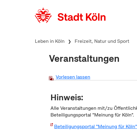
zum Inhalt springen
Leben in Köln
Freizeit, Natur und Sport
Veranstaltungen
Vorlesen lassen
Hinweis:
Alle Veranstaltungen mit/zu Öffentlich
Beteiligungsportal "Meinung für Köln".
Beteiligungsportal "Meinung für Köln