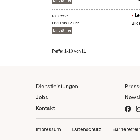
Eintritt frei
Le
16.3.2024
11:30 bis 12 Uhr
Bild
Eintritt frei
Treffer 1–10 von 11
Dienstleistungen
Press
Jobs
Newsl
Kontakt
Impressum
Datenschutz
Barrierefrei