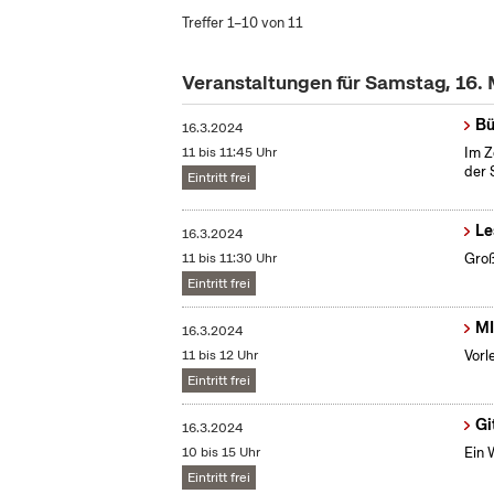
Treffer 1–10 von 11
Veranstaltungen für Samstag, 16.
Bü
16.3.2024
11 bis 11:45 Uhr
Im Z
der 
Eintritt frei
Le
16.3.2024
11 bis 11:30 Uhr
Groß
Eintritt frei
MI
16.3.2024
11 bis 12 Uhr
Vorl
Eintritt frei
Gi
16.3.2024
10 bis 15 Uhr
Ein 
Eintritt frei