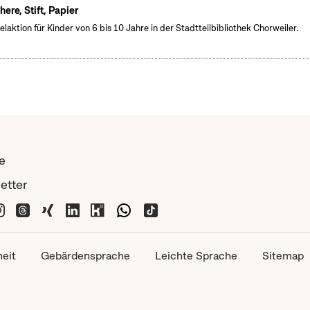
here, Stift, Papier
elaktion für Kinder von 6 bis 10 Jahre in der Stadtteilbibliothek Chorweiler.
e
etter
heit
Gebärdensprache
Leichte Sprache
Sitemap