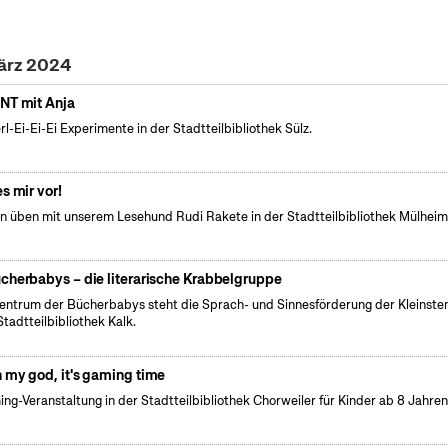
März 2024
NT mit Anja
erl-Ei-Ei-Ei Experimente in der Stadtteilbibliothek Sülz.
es mir vor!
n üben mit unserem Lesehund Rudi Rakete in der Stadtteilbibliothek Mülhei
cherbabys – die literarische Krabbelgruppe
entrum der Bücherbabys steht die Sprach- und Sinnesförderung der Kleinsten
Stadtteilbibliothek Kalk.
 my god, it's gaming time
ng-Veranstaltung in der Stadtteilbibliothek Chorweiler für Kinder ab 8 Jahren