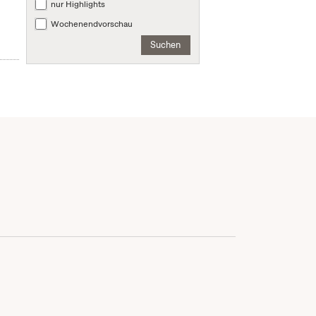
nur Highlights
Wochenendvorschau
Suchen