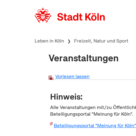
zum Inhalt springen
Leben in Köln
Freizeit, Natur und Sport
Veranstaltungen
Vorlesen lassen
Hinweis:
Alle Veranstaltungen mit/zu Öffentlich
Beteiligungsportal "Meinung für Köln".
Beteiligungsportal "Meinung für Köln