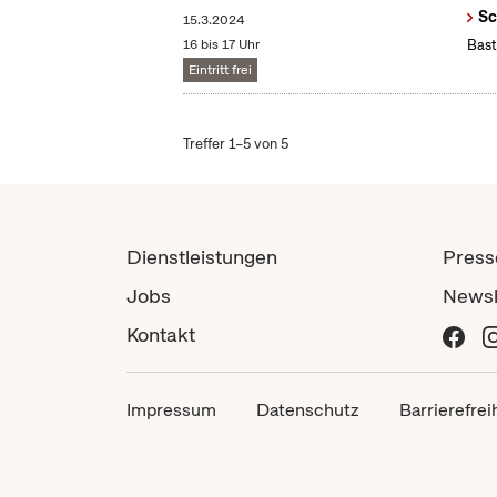
Sc
15.3.2024
16 bis 17 Uhr
Bast
Eintritt frei
Treffer 1–5 von 5
Dienstleistungen
Press
Jobs
Newsl
Kontakt
Impressum
Datenschutz
Barrierefrei