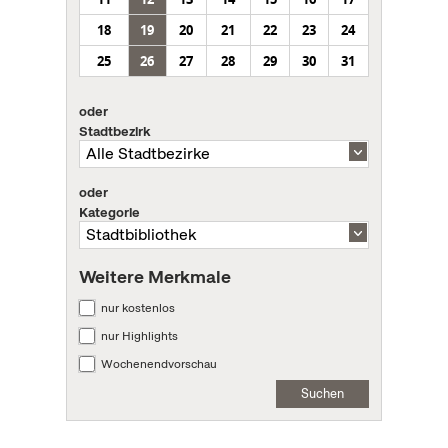
18
19
20
21
22
23
24
25
26
27
28
29
30
31
oder
Stadtbezirk
oder
Kategorie
Weitere Merkmale
nur kostenlos
nur Highlights
Wochenendvorschau
Suchen