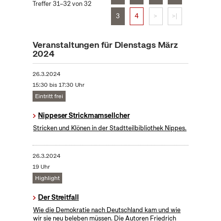
Treffer 31–32 von 32
3
4
>
>|
Veranstaltungen für Dienstags März
2024
26.3.2024
15:30 bis 17:30 Uhr
Eintritt frei
Nippeser Strickmamsellcher
Stricken und Klönen in der Stadtteilbibliothek Nippes.
26.3.2024
19 Uhr
Highlight
Der Streitfall
Wie die Demokratie nach Deutschland kam und wie
wir sie neu beleben müssen. Die Autoren Friedrich