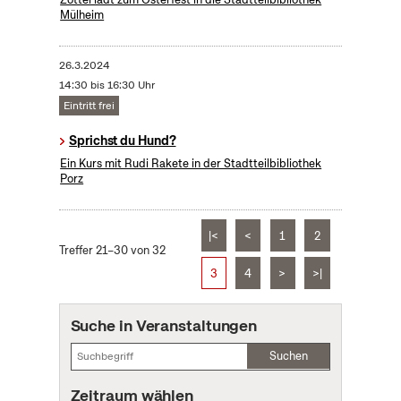
Mülheim
26.3.2024
14:30 bis 16:30 Uhr
Eintritt frei
Sprichst du Hund?
Ein Kurs mit Rudi Rakete in der Stadtteilbibliothek
Porz
|<
<
1
2
Treffer 21–30 von 32
3
4
>
>|
Suche in Veranstaltungen
Suchen
Zeitraum wählen