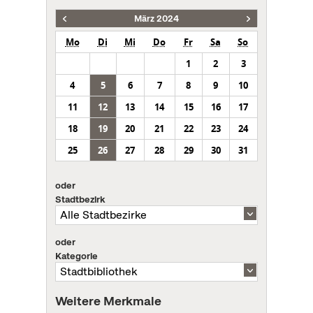
März 2024
Mo
Di
Mi
Do
Fr
Sa
So
1
2
3
4
5
6
7
8
9
10
11
12
13
14
15
16
17
18
19
20
21
22
23
24
25
26
27
28
29
30
31
oder
Stadtbezirk
oder
Kategorie
Weitere Merkmale