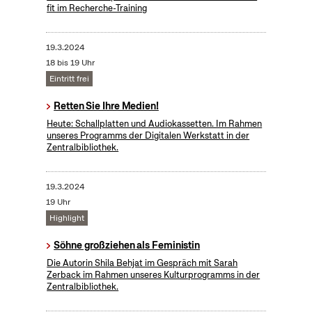
fit im Recherche-Training
19.3.2024
18 bis 19 Uhr
Eintritt frei
Retten Sie Ihre Medien!
Heute: Schallplatten und Audiokassetten. Im Rahmen
unseres Programms der Digitalen Werkstatt in der
Zentralbibliothek.
19.3.2024
19 Uhr
Highlight
Söhne großziehen als Feministin
Die Autorin Shila Behjat im Gespräch mit Sarah
Zerback im Rahmen unseres Kulturprogramms in der
Zentralbibliothek.