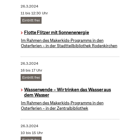
26.3.2024
11 bis 12:30 Uhr
Eintritt frei
Flotte Flitzer mit Sonnenenergie
Im Rahmen des Makerkids-Programms in den
Osterferien – in der Stadtteilbibliothek Rodenkirchen
26.3.2024
16 bis 17 Uhr
Eintritt frei
Wasserwende – Wir trinken das Wasser aus
dem Wasser
Im Rahmen des Makerkids-Programms in den
Osterferien – in der Zentralbibliothek
26.3.2024
10 bis 15 Uhr