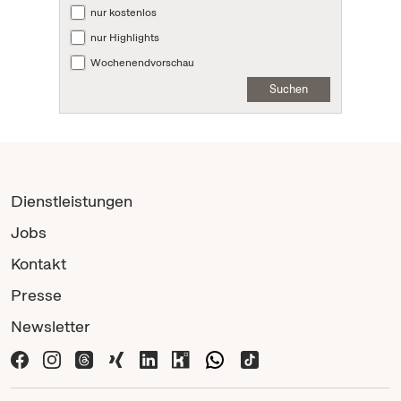
nur kostenlos
nur Highlights
Wochenendvorschau
Suchen
Dienstleistungen
Jobs
Kontakt
Presse
Newsletter