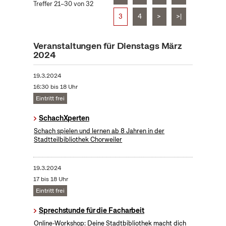
Treffer 21–30 von 32
3
4
>
>|
Veranstaltungen für Dienstags März
2024
19.3.2024
16:30 bis 18 Uhr
Eintritt frei
SchachXperten
Schach spielen und lernen ab 8 Jahren in der
Stadtteilbibliothek Chorweiler
19.3.2024
17 bis 18 Uhr
Eintritt frei
Sprechstunde für die Facharbeit
Online-Workshop: Deine Stadtbibliothek macht dich