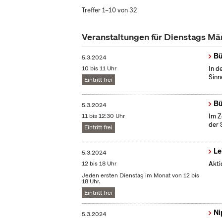
Treffer 1–10 von 32
Veranstaltungen für Dienstags M
Bü
5.3.2024
10 bis 11 Uhr
In d
Sinn
Eintritt frei
Bü
5.3.2024
11 bis 12:30 Uhr
Im Z
der 
Eintritt frei
Le
5.3.2024
12 bis 18 Uhr
Akti
Jeden ersten Dienstag im Monat von 12 bis
18 Uhr.
Eintritt frei
Ni
5.3.2024