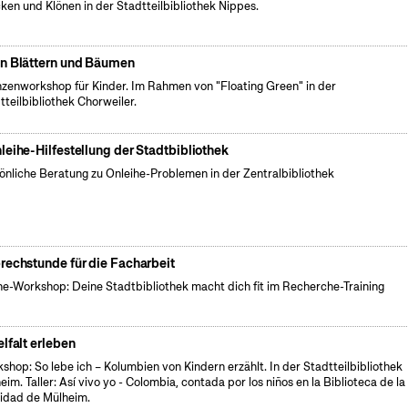
cken und Klönen in der Stadtteilbibliothek Nippes.
n Blättern und Bäumen
nzenworkshop für Kinder. Im Rahmen von "Floating Green" in der
tteilbibliothek Chorweiler.
leihe-Hilfestellung der Stadtbibliothek
önliche Beratung zu Onleihe-Problemen in der Zentralbibliothek
rechstunde für die Facharbeit
ne-Workshop: Deine Stadtbibliothek macht dich fit im Recherche-Training
elfalt erleben
shop: So lebe ich – Kolumbien von Kindern erzählt. In der Stadtteilbibliothek
eim. Taller: Así vivo yo - Colombia, contada por los niños en la Biblioteca de la
lidad de Mülheim.