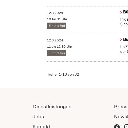
Bü
12.3.2024
10 bis 11 Uhr
In d
Sinn
Eintritt frei
Bü
12.3.2024
11 bis 12:30 Uhr
Im Z
der 
Eintritt frei
Treffer 1–10 von 32
Dienstleistungen
Press
Jobs
Newsl
Kontakt