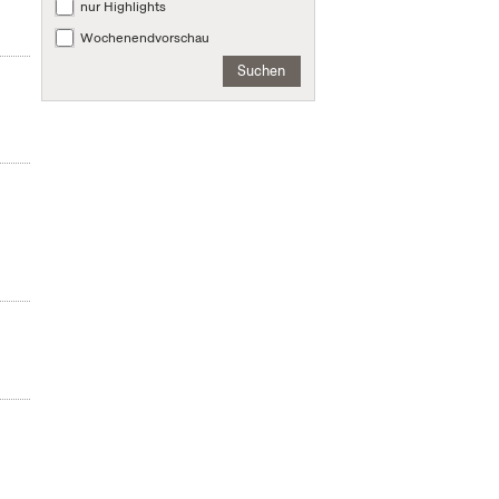
nur Highlights
Wochenendvorschau
Suchen