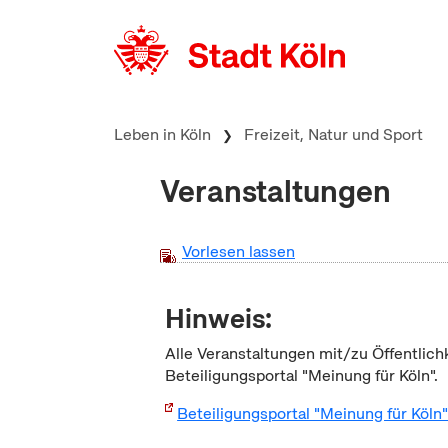
zum Inhalt springen
Leben in Köln
Freizeit, Natur und Sport
Veranstaltungen
Vorlesen lassen
Hinweis:
Alle Veranstaltungen mit/zu Öffentlich
Beteiligungsportal "Meinung für Köln".
Beteiligungsportal "Meinung für Köln