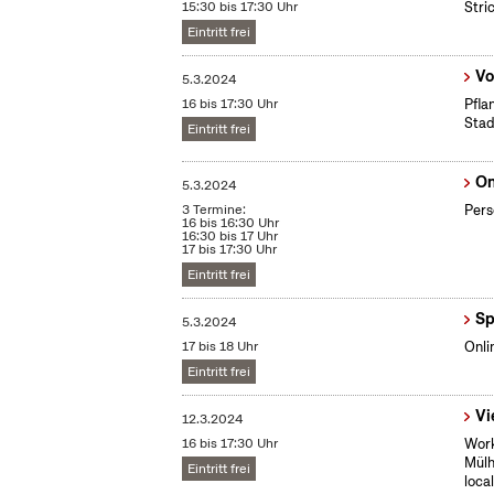
15:30 bis 17:30 Uhr
Stri
Eintritt frei
Vo
5.3.2024
16 bis 17:30 Uhr
Pfla
Stad
Eintritt frei
On
5.3.2024
3 Termine:
Pers
16 bis 16:30 Uhr
16:30 bis 17 Uhr
17 bis 17:30 Uhr
Eintritt frei
Sp
5.3.2024
17 bis 18 Uhr
Onli
Eintritt frei
Vi
12.3.2024
16 bis 17:30 Uhr
Work
Mülh
Eintritt frei
loca