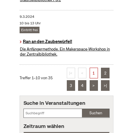
9.3.2024
10 bis 13 Uhr
Eintritt frei
Ran an den Zauberwürfel!
Die Anfängermethode. Ein Makerspace-Workshop in
der Zentralbibliothek.
|<
<
1
2
Treffer 1–10 von 35
3
4
>
>|
Suche in Veranstaltungen
Suchen
Zeitraum wählen