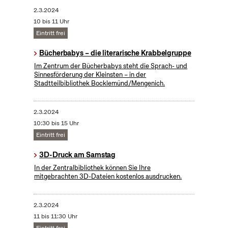
2.3.2024
10 bis 11 Uhr
Eintritt frei
Bücherbabys – die literarische Krabbelgruppe
Im Zentrum der Bücherbabys steht die Sprach- und
Sinnesförderung der Kleinsten – in der
Stadtteilbibliothek Bocklemünd/Mengenich.
2.3.2024
10:30 bis 15 Uhr
Eintritt frei
3D-Druck am Samstag
In der Zentralbibliothek können Sie Ihre
mitgebrachten 3D-Dateien kostenlos ausdrucken.
2.3.2024
11 bis 11:30 Uhr