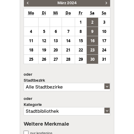
März 2024
Mo
Di
Mi
Do
Fr
Sa
So
1
2
3
4
5
6
7
8
9
10
11
12
13
14
15
16
17
18
19
20
21
22
23
24
25
26
27
28
29
30
31
oder
Stadtbezirk
oder
Kategorie
Weitere Merkmale
nur kostenlos