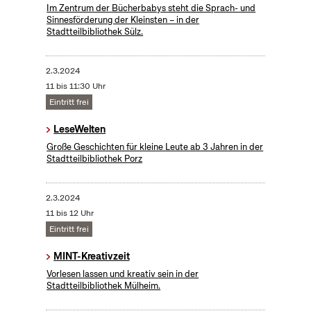
Im Zentrum der Bücherbabys steht die Sprach- und
Sinnesförderung der Kleinsten – in der
Stadtteilbibliothek Sülz.
2.3.2024
11 bis 11:30 Uhr
Eintritt frei
LeseWelten
Große Geschichten für kleine Leute ab 3 Jahren in der
Stadtteilbibliothek Porz
2.3.2024
11 bis 12 Uhr
Eintritt frei
MINT-Kreativzeit
Vorlesen lassen und kreativ sein in der
Stadtteilbibliothek Mülheim.