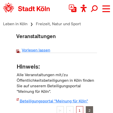
zum Inhalt springen
Leben in Köln
Freizeit, Natur und Sport
Veranstaltungen
Vorlesen lassen
Hinweis:
Alle Veranstaltungen mit/zu
Öffentlichkeitsbeteiligungen in Köln finden
Sie auf unserem Beteiligungsportal
"Meinung für Köln".
Beteiligungsportal "Meinung für Köln"
|<
<
1
2