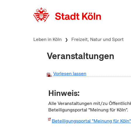
zum Inhalt springen
Leben in Köln
Freizeit, Natur und Sport
Veranstaltungen
Vorlesen lassen
Hinweis:
Alle Veranstaltungen mit/zu Öffentlich
Beteiligungsportal "Meinung für Köln".
Beteiligungsportal "Meinung für Köln