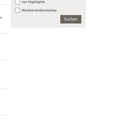
nur Highlights
Wochenendvorschau
n
Suchen