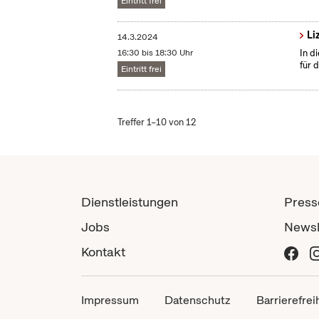
Eintritt frei
Li
14.3.2024
16:30 bis 18:30 Uhr
In d
für 
Eintritt frei
Treffer 1–10 von 12
Dienstleistungen
Press
Jobs
Newsl
Kontakt
Impressum
Datenschutz
Barrierefrei