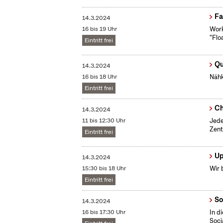
Fa
14.3.2024
16 bis 19 Uhr
Work
"Flo
Eintritt frei
Qu
14.3.2024
16 bis 18 Uhr
Nähk
Eintritt frei
Ch
14.3.2024
11 bis 12:30 Uhr
Jede
Zent
Eintritt frei
Up
14.3.2024
15:30 bis 18 Uhr
Wir 
Eintritt frei
So
14.3.2024
16 bis 17:30 Uhr
In d
Soci