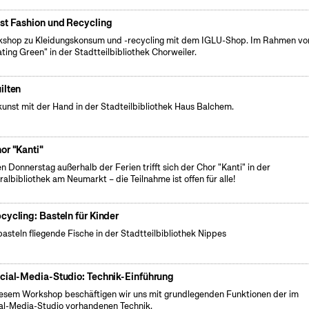
st Fashion und Recycling
shop zu Kleidungskonsum und -recycling mit dem IGLU-Shop. Im Rahmen vo
ating Green" in der Stadtteilbibliothek Chorweiler.
ilten
unst mit der Hand in der Stadteilbibliothek Haus Balchem.
or "Kanti"
n Donnerstag außerhalb der Ferien trifft sich der Chor "Kanti" in der
ralbibliothek am Neumarkt – die Teilnahme ist offen für alle!
cycling: Basteln für Kinder
basteln fliegende Fische in der Stadtteilbibliothek Nippes
cial-Media-Studio: Technik-Einführung
iesem Workshop beschäftigen wir uns mit grundlegenden Funktionen der im
al-Media-Studio vorhandenen Technik.