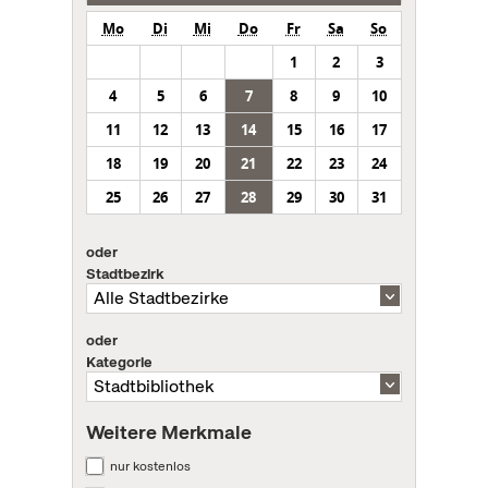
Mo
Di
Mi
Do
Fr
Sa
So
1
2
3
4
5
6
7
8
9
10
11
12
13
14
15
16
17
18
19
20
21
22
23
24
25
26
27
28
29
30
31
oder
Stadtbezirk
oder
Kategorie
Weitere Merkmale
nur kostenlos