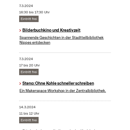
7.3.2024
16:30 bis 17:30 Uhr
Eintritt frei
Bilderbuchkino und Kreativzeit
Spannende Geschichten in der Stadtteilbibliothek
Nippes entdecken
7.3.2024
17 bis 20 Uhr
Eintritt frei
Steno: Ohne Kohle schneller schreiben
Ein Makerspace-Workshop in der Zentralbibliothek.
14.3.2024
11 bis 12 Uhr
Eintritt frei