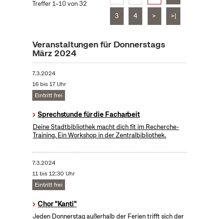
Treffer 1–10 von 32
3
4
>
>|
Veranstaltungen für Donnerstags
März 2024
7.3.2024
16 bis 17 Uhr
Eintritt frei
Sprechstunde für die Facharbeit
Deine Stadtbibliothek macht dich fit im Recherche-
Training. Ein Workshop in der Zentralbibliothek.
7.3.2024
11 bis 12:30 Uhr
Eintritt frei
Chor "Kanti"
Jeden Donnerstag außerhalb der Ferien trifft sich der