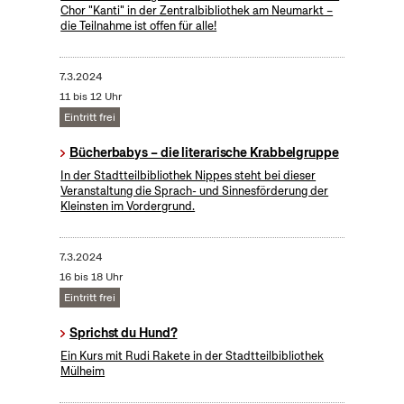
Chor "Kanti" in der Zentralbibliothek am Neumarkt –
die Teilnahme ist offen für alle!
7.3.2024
11 bis 12 Uhr
Eintritt frei
Bücherbabys – die literarische Krabbelgruppe
In der Stadtteilbibliothek Nippes steht bei dieser
Veranstaltung die Sprach- und Sinnesförderung der
Kleinsten im Vordergrund.
7.3.2024
16 bis 18 Uhr
Eintritt frei
Sprichst du Hund?
Ein Kurs mit Rudi Rakete in der Stadtteilbibliothek
Mülheim