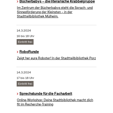
Bücherbabys – die literarische Krabbelgruppe
Im Zentrum der Bücherbabys steht die Sprach- und
Sinnesförderung der Kleinsten – in der
Stadtteilbibliothek Mülheim.
14.3.2024
16 bis 18 Uhr
Eintritt frei
RoboRunde
Zeigt her eure Roboter! In der Stadtteilbibliothek Porz
14.3.2024
17 bis 18 Uhr
Eintritt frei
Sprechstunde für die Facharbeit
Online-Workshop: Deine Stadtbibliothek macht dich
fit im Recherche-Training