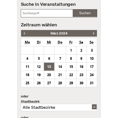
Suche in Veranstaltungen
Suchen
Zeitraum wählen
März 2024
Mo
Di
Mi
Do
Fr
Sa
So
1
2
3
4
5
6
7
8
9
10
11
12
13
14
15
16
17
18
19
20
21
22
23
24
25
26
27
28
29
30
31
oder
Stadtbezirk
oder