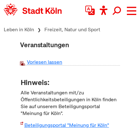
zum Inhalt springen
Leben in Köln
Freizeit, Natur und Sport
Veranstaltungen
Vorlesen lassen
Hinweis:
Alle Veranstaltungen mit/zu
Öffentlichkeitsbeteiligungen in Köln finden
Sie auf unserem Beteiligungsportal
"Meinung für Köln".
Beteiligungsportal "Meinung für Köln"