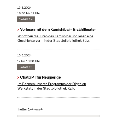
13.3.2024
16:30 bis 17 Uhr
Eintritt frei
Vorlesen mit dem Kamishibai – Erzähltheater
Wir öffnen die Türen des Kamishibai und lesen eine
Geschichte vor – in der Stadtteilbibliothek Sülz.
13.3.2024
17 bis 18:30 Uhr
Eintritt frei
ChatGPT für Neugierige
Im Rahmen unseres Programms der Digitalen
Werkstatt in der Stadtbibliothek Kalk.
Treffer 1–4 von 4