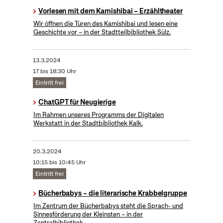
Vorlesen mit dem Kamishibai – Erzähltheater
Wir öffnen die Türen des Kamishibai und lesen eine
Geschichte vor – in der Stadtteilbibliothek Sülz.
13.3.2024
17 bis 18:30 Uhr
Eintritt frei
ChatGPT für Neugierige
Im Rahmen unseres Programms der Digitalen
Werkstatt in der Stadtbibliothek Kalk.
20.3.2024
10:15 bis 10:45 Uhr
Eintritt frei
Bücherbabys – die literarische Krabbelgruppe
Im Zentrum der Bücherbabys steht die Sprach- und
Sinnesförderung der Kleinsten – in der
Zentralbibliothek.