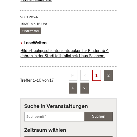
20.3.2024
15:30 bis 16 Uhr
Eintritt frei
LeseWelten
Bilderbuchgeschichten entdecken für Kinder ab 4
Jahren in der Stadtteilbibliothek Haus Balchem.
|<
<
1
2
Treffer 1–10 von 17
>
>|
Suche in Veranstaltungen
Suchen
Zeitraum wählen