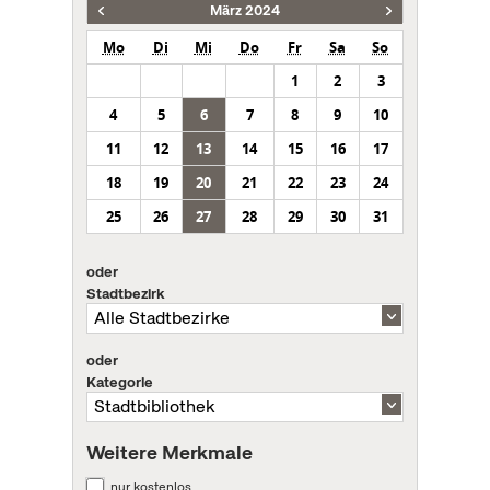
März 2024
Mo
Di
Mi
Do
Fr
Sa
So
1
2
3
4
5
6
7
8
9
10
11
12
13
14
15
16
17
18
19
20
21
22
23
24
25
26
27
28
29
30
31
oder
Stadtbezirk
oder
Kategorie
Weitere Merkmale
nur kostenlos