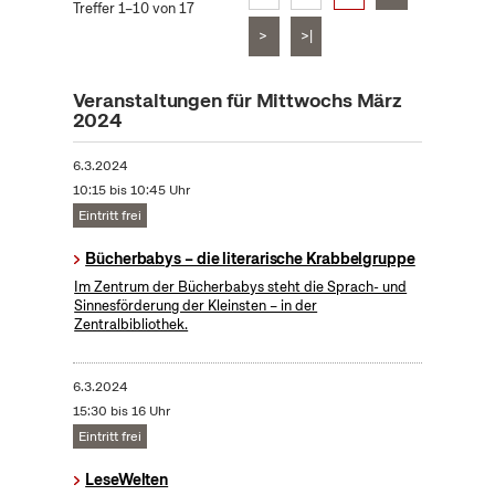
Treffer 1–10 von 17
>
>|
Veranstaltungen für Mittwochs März
2024
6.3.2024
10:15 bis 10:45 Uhr
Eintritt frei
Bücherbabys – die literarische Krabbelgruppe
Im Zentrum der Bücherbabys steht die Sprach- und
Sinnesförderung der Kleinsten – in der
Zentralbibliothek.
6.3.2024
15:30 bis 16 Uhr
Eintritt frei
LeseWelten