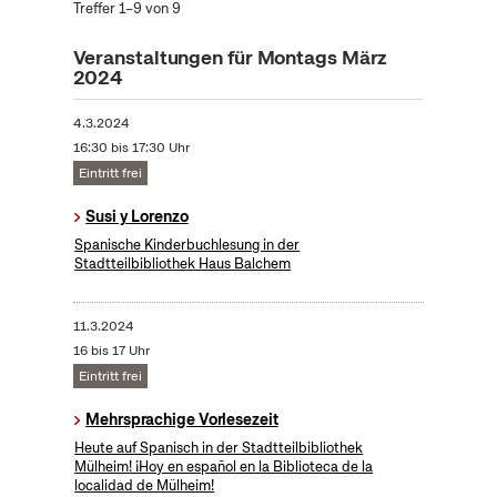
Treffer 1–9 von 9
Veranstaltungen für Montags März
2024
4.3.2024
16:30 bis 17:30 Uhr
Eintritt frei
Susi y Lorenzo
Spanische Kinderbuchlesung in der
Stadtteilbibliothek Haus Balchem
11.3.2024
16 bis 17 Uhr
Eintritt frei
Mehrsprachige Vorlesezeit
Heute auf Spanisch in der Stadtteilbibliothek
Mülheim! ¡Hoy en español en la Biblioteca de la
localidad de Mülheim!