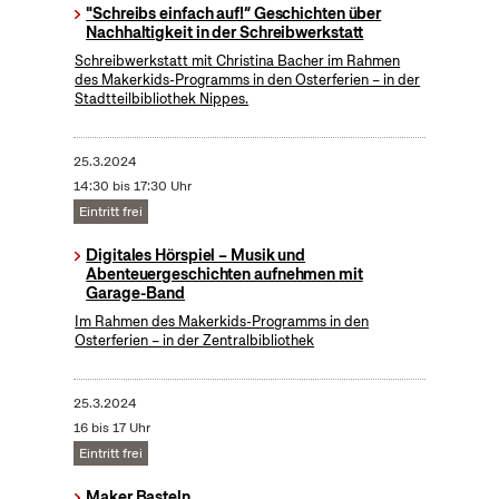
"Schreibs einfach auf!“ Geschichten über
Nachhaltigkeit in der Schreibwerkstatt
Schreibwerkstatt mit Christina Bacher im Rahmen
des Makerkids-Programms in den Osterferien – in der
Stadtteilbibliothek Nippes.
25.3.2024
14:30 bis 17:30 Uhr
Eintritt frei
Digitales Hörspiel – Musik und
Abenteuergeschichten aufnehmen mit
Garage-Band
Im Rahmen des Makerkids-Programms in den
Osterferien – in der Zentralbibliothek
25.3.2024
16 bis 17 Uhr
Eintritt frei
Maker Basteln