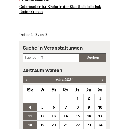
Osterbasteln für Kinder in der Stadtteilbibliothek
Rodenkirchen
Treffer 1–9 von 9
Suche in Veranstaltungen
Suchen
Zeitraum wählen
März 2024
Mo
Di
Mi
Do
Fr
Sa
So
1
2
3
4
5
6
7
8
9
10
11
12
13
14
15
16
17
18
19
20
21
22
23
24