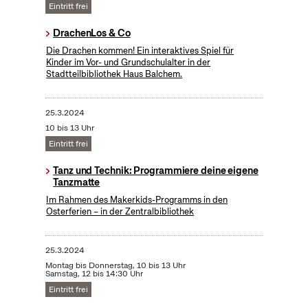
Eintritt frei
DrachenLos & Co
Die Drachen kommen! Ein interaktives Spiel für
Kinder im Vor- und Grundschulalter in der
Stadtteilbibliothek Haus Balchem.
25.3.2024
10 bis 13 Uhr
Eintritt frei
Tanz und Technik: Programmiere deine eigene
Tanzmatte
Im Rahmen des Makerkids-Programms in den
Osterferien – in der Zentralbibliothek
25.3.2024
Montag bis Donnerstag, 10 bis 13 Uhr
Samstag, 12 bis 14:30 Uhr
Eintritt frei