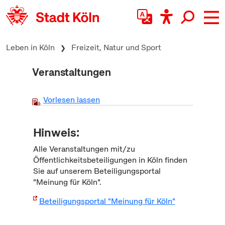
zum Inhalt springen
Leben in Köln
Freizeit, Natur und Sport
Veranstaltungen
Vorlesen lassen
Hinweis:
Alle Veranstaltungen mit/zu
Öffentlichkeitsbeteiligungen in Köln finden
Sie auf unserem Beteiligungsportal
"Meinung für Köln".
Beteiligungsportal "Meinung für Köln"