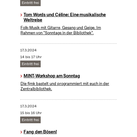
Eintritt frei
Tom Words und Céline: Eine musikalische
Weltreise
Folk-Musik mit Gitarre, Gesang und Geige. Im
Rahmen von "Sonntags in der Bibliothek".
17.3.2024
14 bis 17 Uhr
Eintritt frei
MINT-Workshop am Sonntag
Die fjmk bastelt und programmiert mit euch in der
Zentralbibliothek.
17.3.2024
15 bis 16 Uhr
Eintritt frei
Fang den Bösen!