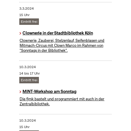
3.3.2024
15 Uhr
Eintritt frei
Clownerie in der Stadtbibliothek Köln
Clownerie, Zauberei, Stelzenlauf, Seifenblasen und
Mitmach-Circus mit Clown Marco im Rahmen von
"Sonntags in der Bibliothek".
10.3.2024
14 bis 17 Uhr
Eintritt frei
MINT-Workshop am Sonntag
Die fjmk bastelt und programmiert mit euch in der
Zentralbibliothek.
10.3.2024
15 Uhr