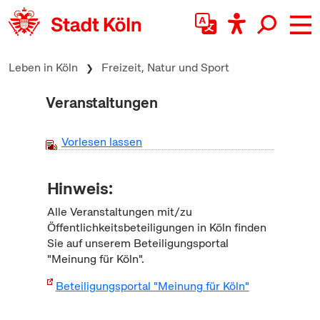
zum Inhalt springen
Leben in Köln
Freizeit, Natur und Sport
Veranstaltungen
Vorlesen lassen
Hinweis:
Alle Veranstaltungen mit/zu
Öffentlichkeitsbeteiligungen in Köln finden
Sie auf unserem Beteiligungsportal
"Meinung für Köln".
Beteiligungsportal "Meinung für Köln"