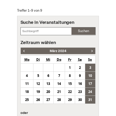
Treffer 1–9 von 9
Suche in Veranstaltungen
Suchen
Zeitraum wählen
März 2024
Mo
Di
Mi
Do
Fr
Sa
So
1
2
3
4
5
6
7
8
9
10
11
12
13
14
15
16
17
18
19
20
21
22
23
24
25
26
27
28
29
30
31
oder