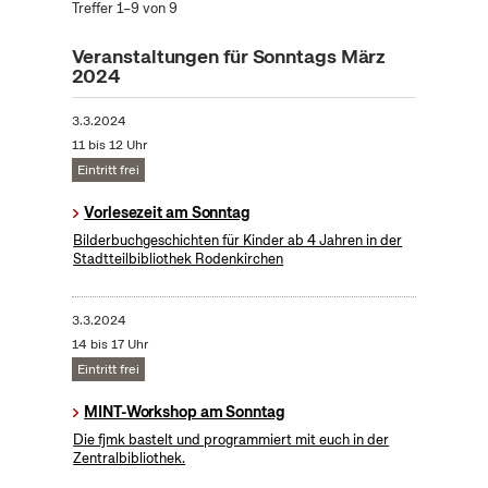
Treffer 1–9 von 9
Veranstaltungen für Sonntags März
2024
3.3.2024
11 bis 12 Uhr
Eintritt frei
Vorlesezeit am Sonntag
Bilderbuchgeschichten für Kinder ab 4 Jahren in der
Stadtteilbibliothek Rodenkirchen
3.3.2024
14 bis 17 Uhr
Eintritt frei
MINT-Workshop am Sonntag
Die fjmk bastelt und programmiert mit euch in der
Zentralbibliothek.