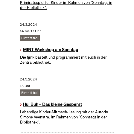
Krimiratespiel für Kinder im Rahmen von "Sonntags in
der Bibliothek".
24.3.2024
14 bis 17 Uhr
Eintritt frei
MINT-Workshop am Sonntag
Die fjmk bastelt und programmiert mit euch in der
Zentralbibliothek.
24.3.2024
15 Uhr
Eintritt frei
Hui Buh – Das kleine Gespenst
Lebendige Kinder-Mitmach-Lesung mit der Autorin
Simone Veenstra. Im Rahmen von "Sonntags in der
Bibliothek".