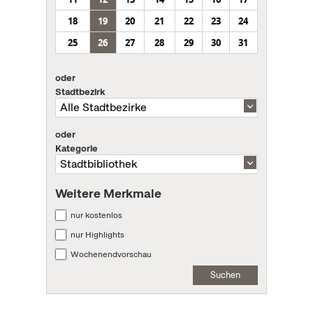
18
19
20
21
22
23
24
25
26
27
28
29
30
31
oder
Stadtbezirk
oder
Kategorie
Weitere Merkmale
nur kostenlos
nur Highlights
Wochenendvorschau
Suchen