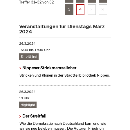
Treffer 31–32 von 32
3
4
>
>|
Veranstaltungen für Dienstags März
2024
26.3.2024
15:30 bis 17:30 Uhr
Eintritt frei
Nippeser Strickmamsellcher
Stricken und Klönen in der Stadtteilbibliothek Nippes.
26.3.2024
19 Uhr
Highlight
Der Streitfall
Wie die Demokratie nach Deutschland kam und wie
wir sie neu beleben müssen. Die Autoren Friedrich