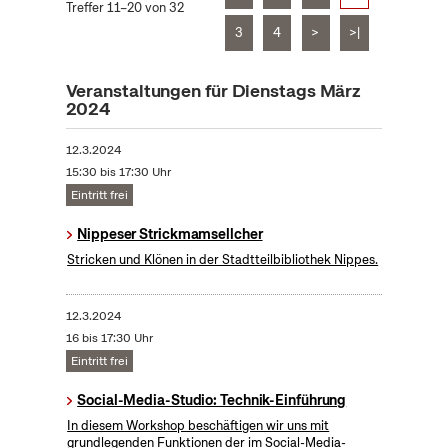
Treffer 11–20 von 32
3
4
>
>|
Veranstaltungen für Dienstags März
2024
12.3.2024
15:30 bis 17:30 Uhr
Eintritt frei
Nippeser Strickmamsellcher
Stricken und Klönen in der Stadtteilbibliothek Nippes.
12.3.2024
16 bis 17:30 Uhr
Eintritt frei
Social-Media-Studio: Technik-Einführung
In diesem Workshop beschäftigen wir uns mit
grundlegenden Funktionen der im Social-Media-