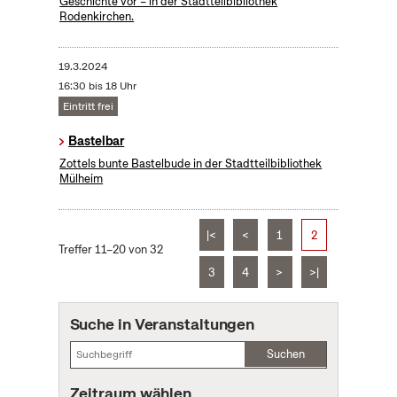
Geschichte vor – in der Stadtteilbibliothek
Rodenkirchen.
19.3.2024
16:30 bis 18 Uhr
Eintritt frei
Bastelbar
Zottels bunte Bastelbude in der Stadtteilbibliothek
Mülheim
|<
<
1
2
Treffer 11–20 von 32
3
4
>
>|
Suche in Veranstaltungen
Suchen
Zeitraum wählen