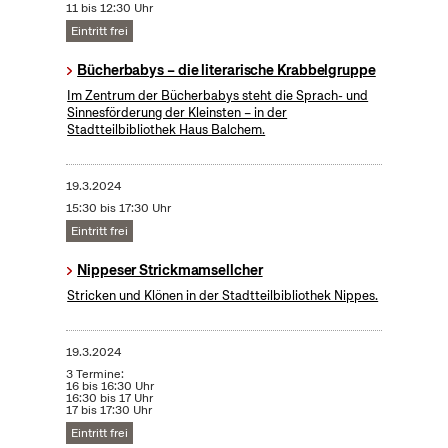
11 bis 12:30 Uhr
Eintritt frei
Bücherbabys – die literarische Krabbelgruppe
Im Zentrum der Bücherbabys steht die Sprach- und
Sinnesförderung der Kleinsten – in der
Stadtteilbibliothek Haus Balchem.
19.3.2024
15:30 bis 17:30 Uhr
Eintritt frei
Nippeser Strickmamsellcher
Stricken und Klönen in der Stadtteilbibliothek Nippes.
19.3.2024
3 Termine:
16 bis 16:30 Uhr
16:30 bis 17 Uhr
17 bis 17:30 Uhr
Eintritt frei