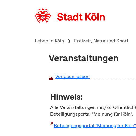
zum Inhalt springen
Leben in Köln
Freizeit, Natur und Sport
Veranstaltungen
Vorlesen lassen
Hinweis:
Alle Veranstaltungen mit/zu Öffentlich
Beteiligungsportal "Meinung für Köln".
Beteiligungsportal "Meinung für Köln