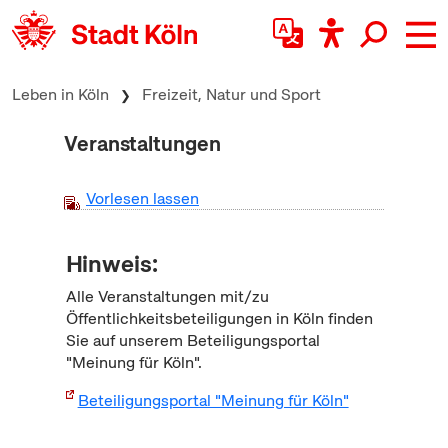
zum Inhalt springen
Leben in Köln
Freizeit, Natur und Sport
Veranstaltungen
Vorlesen lassen
Hinweis:
Alle Veranstaltungen mit/zu
Öffentlichkeitsbeteiligungen in Köln finden
Sie auf unserem Beteiligungsportal
"Meinung für Köln".
Beteiligungsportal "Meinung für Köln"