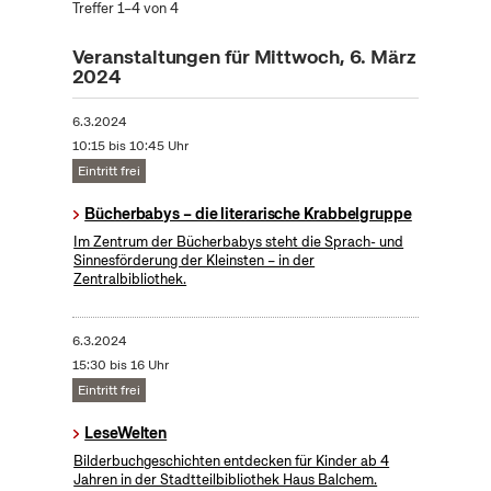
Treffer 1–4 von 4
Veranstaltungen für Mittwoch, 6. März
2024
6.3.2024
10:15 bis 10:45 Uhr
Eintritt frei
Bücherbabys – die literarische Krabbelgruppe
Im Zentrum der Bücherbabys steht die Sprach- und
Sinnesförderung der Kleinsten – in der
Zentralbibliothek.
6.3.2024
15:30 bis 16 Uhr
Eintritt frei
LeseWelten
Bilderbuchgeschichten entdecken für Kinder ab 4
Jahren in der Stadtteilbibliothek Haus Balchem.