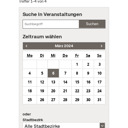
Treffer 1–4 von 4
Suche in Veranstaltungen
Suchen
Zeitraum wählen
März 2024
Mo
Di
Mi
Do
Fr
Sa
So
1
2
3
4
5
6
7
8
9
10
11
12
13
14
15
16
17
18
19
20
21
22
23
24
25
26
27
28
29
30
31
oder
Stadtbezirk