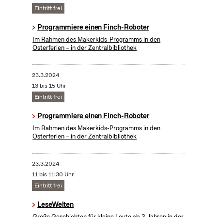
Eintritt frei
Programmiere einen Finch-Roboter
Im Rahmen des Makerkids-Programms in den
Osterferien – in der Zentralbibliothek
23.3.2024
13 bis 15 Uhr
Eintritt frei
Programmiere einen Finch-Roboter
Im Rahmen des Makerkids-Programms in den
Osterferien – in der Zentralbibliothek
23.3.2024
11 bis 11:30 Uhr
Eintritt frei
LeseWelten
Große Geschichten für kleine Leute ab 3 Jahren in der