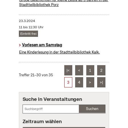
Stadtteilbibliothek Porz
23.3.2024
11 bis 11:30 Uhr
Eintritt frei
Vorlesen am Samstag
Eine Kinderlesung in der Stadtteilbibliothek Kalk.
|<
<
1
2
Treffer 21–30 von 35
3
4
>
>|
Suche in Veranstaltungen
Suchen
Zeitraum wählen