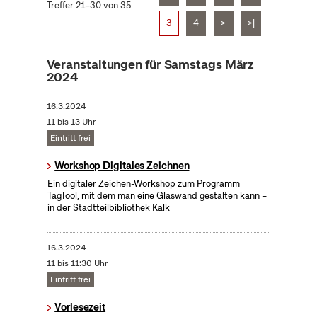
Treffer 21–30 von 35
3
4
>
>|
Veranstaltungen für Samstags März
2024
16.3.2024
11 bis 13 Uhr
Eintritt frei
Workshop Digitales Zeichnen
Ein digitaler Zeichen-Workshop zum Programm
TagTool, mit dem man eine Glaswand gestalten kann –
in der Stadtteilbibliothek Kalk
16.3.2024
11 bis 11:30 Uhr
Eintritt frei
Vorlesezeit