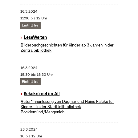
16.3.2024
11:30 bis 12 Uhr
Eintritt frei
LeseWelten
Bilderbuchgeschichten für Kinder ab 3 Jahren in der
Zentralbibliothek
16.3.2024
15:30 bis 16:30 Uhr
Eintritt frei
Kekskrümel im All
Autor*innenlesung von Dagmar und Heino Falcke für
Kinder – in der Stadtteilbibliothek
Bocklemünd/Mengenich.
23.3.2024
10 bis 12 Uhr