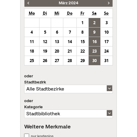
März 2024
Mo
Di
Mi
Do
Fr
Sa
So
1
2
3
4
5
6
7
8
9
10
11
12
13
14
15
16
17
18
19
20
21
22
23
24
25
26
27
28
29
30
31
oder
Stadtbezirk
oder
Kategorie
Weitere Merkmale
nur kostenlos