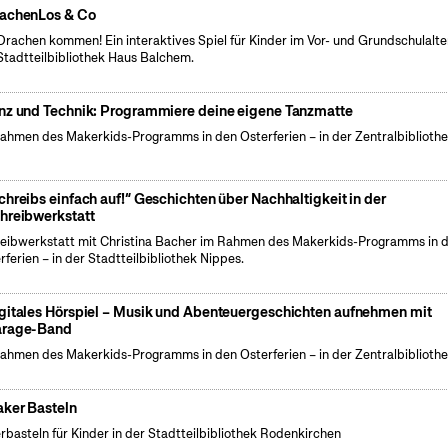
achenLos & Co
Drachen kommen! Ein interaktives Spiel für Kinder im Vor- und Grundschulalter
Stadtteilbibliothek Haus Balchem.
nz und Technik: Programmiere deine eigene Tanzmatte
ahmen des Makerkids-Programms in den Osterferien – in der Zentralbiblioth
chreibs einfach auf!“ Geschichten über Nachhaltigkeit in der
hreibwerkstatt
eibwerkstatt mit Christina Bacher im Rahmen des Makerkids-Programms in 
rferien – in der Stadtteilbibliothek Nippes.
gitales Hörspiel – Musik und Abenteuergeschichten aufnehmen mit
rage-Band
ahmen des Makerkids-Programms in den Osterferien – in der Zentralbiblioth
ker Basteln
rbasteln für Kinder in der Stadtteilbibliothek Rodenkirchen