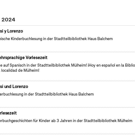
z 2024
si y Lorenzo
ische Kinderbuchlesung in der Stadtteilbibliothek Haus Balchem
hrsprachige Vorlesezeit
e auf Spanisch in der Stadtteilbibliothek Mülheim! ¡Hoy en español en la Bibli
a localidad de Mülheim!
si und Lorenzo
erbuchlesung in der Stadtteilbibliothek Haus Balchem
rlesezeit
erbuchgeschichten für Kinder ab 3 Jahren in der Stadtteilbibliothek Mülheim