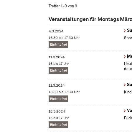
Treffer 1–9 von 9
Veranstaltungen für Montags Mär
Su
4.3.2024
16:30 bis 17:30 Uhr
Span
Eintritt frei
Me
11.3.2024
16 bis 17 Uhr
Heut
de l
Eintritt frei
Su
11.3.2024
16:30 bis 17:30 Uhr
Kind
Eintritt frei
Vo
18.3.2024
16 bis 17 Uhr
Bild
Eintritt frei