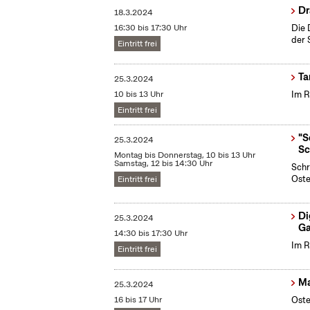
Dr
18.3.2024
16:30 bis 17:30 Uhr
Die 
der 
Eintritt frei
Ta
25.3.2024
10 bis 13 Uhr
Im R
Eintritt frei
"S
25.3.2024
Sc
Montag bis Donnerstag, 10 bis 13 Uhr
Samstag, 12 bis 14:30 Uhr
Schr
Oste
Eintritt frei
Di
25.3.2024
Ga
14:30 bis 17:30 Uhr
Im R
Eintritt frei
Ma
25.3.2024
16 bis 17 Uhr
Oste