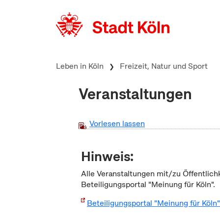
zum Inhalt springen
Leben in Köln
Freizeit, Natur und Sport
Veranstaltungen
Vorlesen lassen
Hinweis:
Alle Veranstaltungen mit/zu Öffentlich
Beteiligungsportal "Meinung für Köln".
Beteiligungsportal "Meinung für Köln