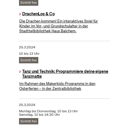
Eintritt frei
DrachenLos & Co
Die Drachen kommen! Ein interaktives Spiel für
Kinder im Vor- und Grundschulalter in der
Stadtteilbibliothek Haus Balchem.
25.3.2024
10 bis 13 Uhr
Eintritt frei
Tanz und Technik: Programmiere deine eigene
Tanzmatte
Im Rahmen des Makerkids-Programms in den
Osterferien – in der Zentralbibliothek
25.3.2024
Montag bis Donnerstag, 10 bis 13 Uhr
Samstag, 12 bis 14:30 Uhr
Eintritt frei