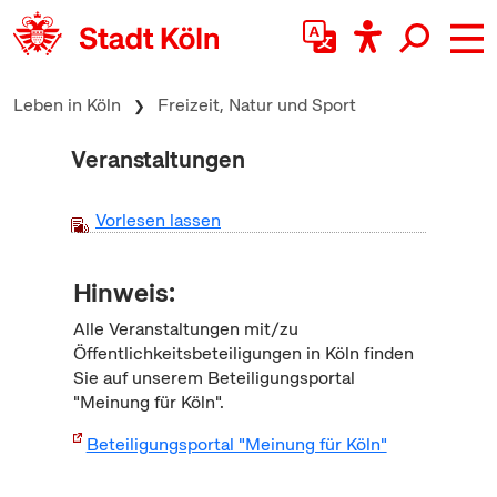
zum Inhalt springen
Leben in Köln
Freizeit, Natur und Sport
Veranstaltungen
Vorlesen lassen
Hinweis:
Alle Veranstaltungen mit/zu
Öffentlichkeitsbeteiligungen in Köln finden
Sie auf unserem Beteiligungsportal
"Meinung für Köln".
Beteiligungsportal "Meinung für Köln"