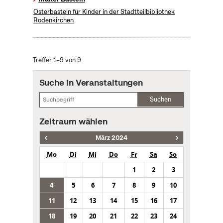
Osterbasteln für Kinder in der Stadtteilbibliothek
Rodenkirchen
Treffer 1–9 von 9
Suche in Veranstaltungen
Suchen
Zeitraum wählen
März 2024
Mo
Di
Mi
Do
Fr
Sa
So
1
2
3
4
5
6
7
8
9
10
11
12
13
14
15
16
17
18
19
20
21
22
23
24