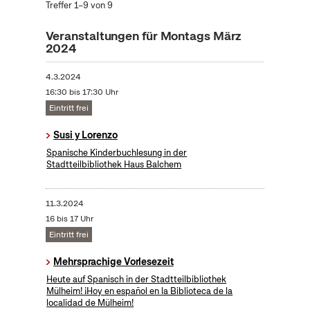
Treffer 1–9 von 9
Veranstaltungen für Montags März
2024
4.3.2024
16:30 bis 17:30 Uhr
Eintritt frei
Susi y Lorenzo
Spanische Kinderbuchlesung in der
Stadtteilbibliothek Haus Balchem
11.3.2024
16 bis 17 Uhr
Eintritt frei
Mehrsprachige Vorlesezeit
Heute auf Spanisch in der Stadtteilbibliothek
Mülheim! ¡Hoy en español en la Biblioteca de la
localidad de Mülheim!