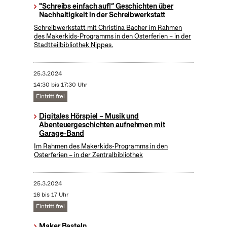
"Schreibs einfach auf!“ Geschichten über
Nachhaltigkeit in der Schreibwerkstatt
Schreibwerkstatt mit Christina Bacher im Rahmen
des Makerkids-Programms in den Osterferien – in der
Stadtteilbibliothek Nippes.
25.3.2024
14:30 bis 17:30 Uhr
Eintritt frei
Digitales Hörspiel – Musik und
Abenteuergeschichten aufnehmen mit
Garage-Band
Im Rahmen des Makerkids-Programms in den
Osterferien – in der Zentralbibliothek
25.3.2024
16 bis 17 Uhr
Eintritt frei
Maker Basteln